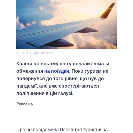
фото з відкритих джерел
Країни по всьому світу почали знімати
обмеження
на поїздки
. Поки туризм не
повернувся до того рівня, що був до
пандемії, але вже спостерігаються
поліпшення в цій галузі.
Про це повідомила Всесвітня туристична