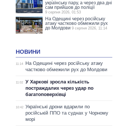
українську пару, а через два дні
сам прийшов до поліції
9 серпня 2026, 01:53
На Одещині через російську
атаку частково обмежили рух
до Молдови
9 серпня 2026, 11:14
НОВИНИ
На Одещині через російську атаку
11:14
частково обмежили рух до Молдови
У Харкові зросла кількість
11:02
постраждалих через удар по
багатоповерхівці
Українські дрони вдарили по
10:42
російській ППО та суднах у Чорному
морі