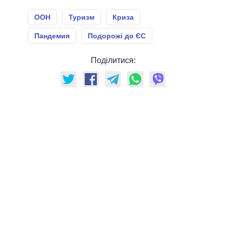
ООН
Туризм
Криза
Пандемия
Подорожі до ЄС
Поділитися: