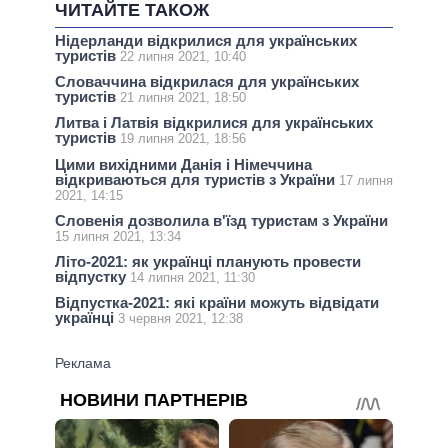
ЧИТАЙТЕ ТАКОЖ
Нідерланди відкрилися для українських
туристів
22 липня 2021, 10:40
Словаччина відкрилася для українських
туристів
21 липня 2021, 18:50
Литва і Латвія відкрилися для українських
туристів
19 липня 2021, 18:56
Цими вихідними Данія і Німеччина
відкриваються для туристів з України
17 липня
2021, 14:15
Словенія дозволила в'їзд туристам з України
15 липня 2021, 13:34
Літо-2021: як українці планують провести
відпустку
14 липня 2021, 11:30
Відпустка-2021: які країни можуть відвідати
українці
3 червня 2021, 12:38