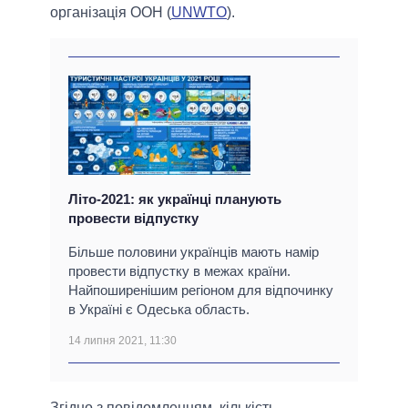
організація ООН (
UNWTO
).
Літо-2021: як українці планують
провести відпустку
Більше половини українців мають намір
провести відпустку в межах країни.
Найпоширенішим регіоном для відпочинку
в Україні є Одеська область.
14 липня 2021, 11:30
Згідно з повідомленням, кількість