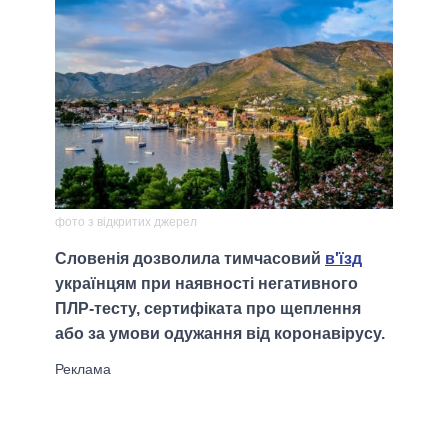
фото з відкритих джерел
Словенія дозволила тимчасовий
в'їзд
українцям при наявності негативного
ПЛР-тесту, сертифіката про щеплення
або за умови одужання від коронавірусу.