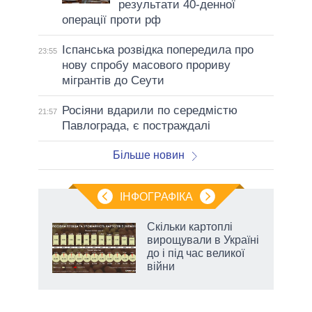
результати 40-денної
операції проти рф
Іспанська розвідка попередила про
23:55
нову спробу масового прориву
мігрантів до Сеути
Росіяни вдарили по середмістю
21:57
Павлограда, є постраждалі
Більше новин
ІНФОГРАФІКА
Скільки картоплі
ть
вирощували в Україні
до і під час великої
війни