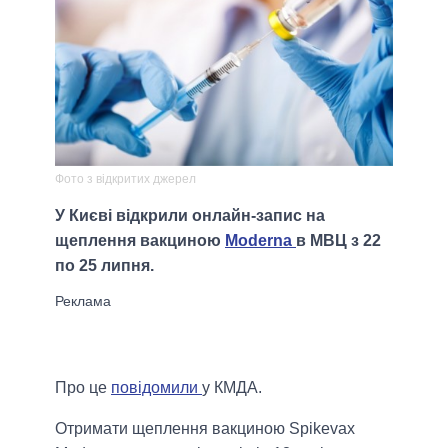
Фото з відкритих джерел
У Києві відкрили онлайн-запис на
щеплення вакциною
Moderna
в МВЦ з 22
по 25 липня.
Про це
повідомили
у КМДА.
Отримати щеплення вакциною Spikevax