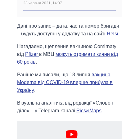
23 червня 2021, 14:07
Дані про запис – дата, час та номер бригади
– будуть доступні у додатку та на сайті
Helsi
.
Нагадаємо, щеплення вакциною Comirnaty
від
Pfizer
в МВЦ
можуть отримати кияни від
60 років
.
Раніше ми писали, що 18 липня
вакцина
Moderna від COVID-19 вперше прибула в
Україну
.
Візуальна аналітика від редакції «Слово і
діло» – у Telegram-каналі
Pics&Maps
.