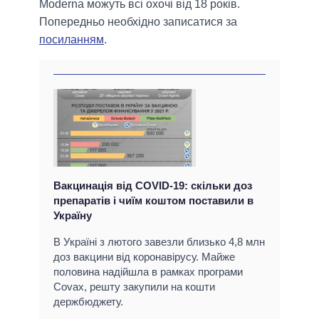
Moderna можуть всі охочі від 18 років.
Попередньо необхідно записатися за
посиланням
.
Вакцинація від COVID-19: скільки доз
препаратів і чиїм коштом поставили в
Україну
В Україні з лютого завезли близько 4,8 млн
доз вакцини від коронавірусу. Майже
половина надійшла в рамках програми
Covax, решту закупили на кошти
держбюджету.