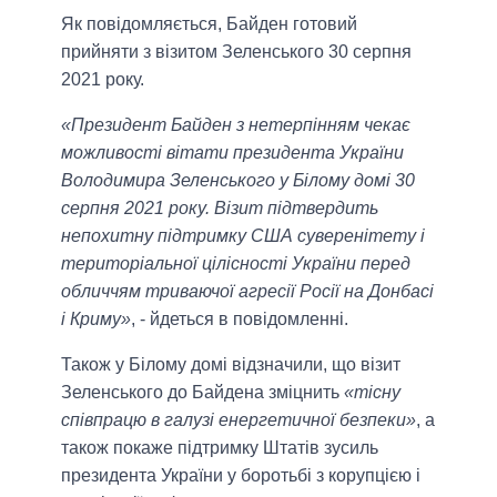
Як повідомляється, Байден готовий
прийняти з візитом Зеленського 30 серпня
2021 року.
«Президент Байден з нетерпінням чекає
можливості вітати президента України
Володимира Зеленського у Білому домі 30
серпня 2021 року. Візит підтвердить
непохитну підтримку США суверенітету і
територіальної цілісності України перед
обличчям триваючої агресії Росії на Донбасі
і Криму»
, - йдеться в повідомленні.
Також у Білому домі відзначили, що візит
Зеленського до Байдена зміцнить
«тісну
співпрацю в галузі енергетичної безпеки»
, а
також покаже підтримку Штатів зусиль
президента України у боротьбі з корупцією і