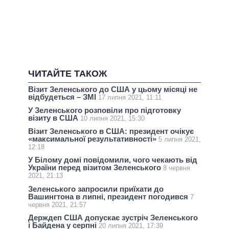
ЧИТАЙТЕ ТАКОЖ
Візит Зеленського до США у цьому місяці не
відбудеться – ЗМІ
17 липня 2021, 11:11
У Зеленського розповіли про підготовку
візиту в США
10 липня 2021, 15:30
Візит Зеленського в США: президент очікує
«максимальної результативності»
5 липня 2021,
12:18
У Білому домі повідомили, чого чекають від
України перед візитом Зеленського
8 червня
2021, 21:13
Зеленського запросили приїхати до
Вашингтона в липні, президент погодився
7
червня 2021, 21:57
Держдеп США допускає зустріч Зеленського
і Байдена у серпні
20 липня 2021, 17:39