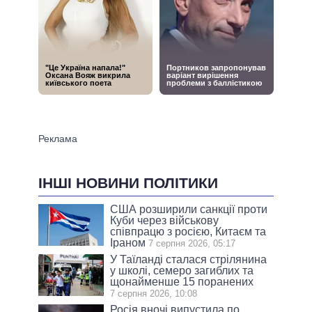
ІНШІ НОВИНИ ПОЛІТИКИ
США розширили санкції проти
Куби через військову
співпрацю з росією, Китаєм та
Іраном
7 серпня 2026, 05:17
У Таїланді сталася стрілянина
у школі, семеро загиблих та
щонайменше 15 поранених
7 серпня 2026, 10:08
Росія вночі випустила по