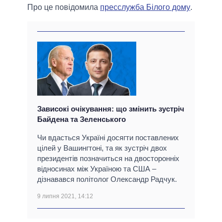
Про це повідомила
пресслужба Білого дому
.
Зависокі очікування: що змінить зустріч
Байдена та Зеленського
Чи вдасться Україні досягти поставлених
цілей у Вашингтоні, та як зустріч двох
президентів позначиться на двосторонніх
відносинах між Україною та США ‒
дізнавався політолог Олександр Радчук.
9 липня 2021, 14:12