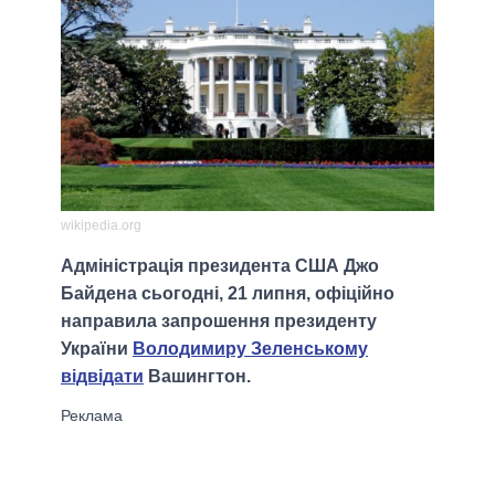
wikipedia.org
Адміністрація президента США Джо
Байдена сьогодні, 21 липня, офіційно
направила запрошення президенту
України
Володимиру Зеленському
відвідати
Вашингтон.