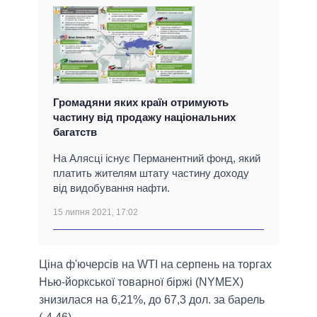
Громадяни яких країн отримують
частину від продажу національних
багатств
На Алясці існує Перманентний фонд, який
платить жителям штату частину доходу
від видобування нафти.
15 липня 2021, 17:02
Ціна ф'ючерсів на WTI на серпень на торгах
Нью-йоркської товарної біржі (NYMEX)
знизилася на 6,21%, до 67,3 дол. за барель