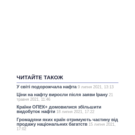
ЧИТАЙТЕ ТАКОЖ
У світі подорожчала нафта
9 липня 2021, 13:13
Ціни на нафту виросли після заяви Ірану
21
травня 2021, 11:46
Країни ОПЕК+ домовилися збільшити
видобуток нафти
18 липня 2021, 17:22
Громадяни яких країн отримують частину від
продажу національних багатств
15 липня 2021,
17:02