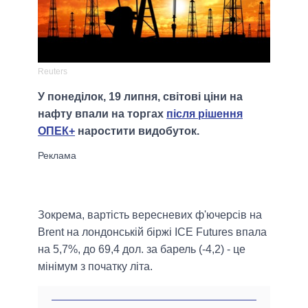
Reuters
У понеділок, 19 липня, світові ціни на
нафту впали на торгах
після рішення
ОПЕК+
наростити видобуток.
Зокрема, вартість вересневих ф'ючерсів на
Brent на лондонській біржі ICE Futures впала
на 5,7%, до 69,4 дол. за барель (-4,2) - це
мінімум з початку літа.