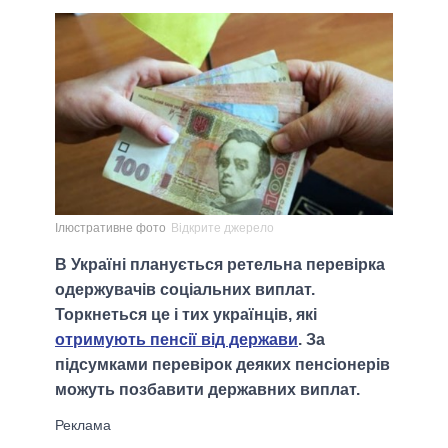
Ілюстративне фото
Відкрите джерело
В Україні планується ретельна перевірка
одержувачів соціальних виплат.
Торкнеться це і тих українців, які
отримують пенсії від держави
. За
підсумками перевірок деяких пенсіонерів
можуть позбавити державних виплат.