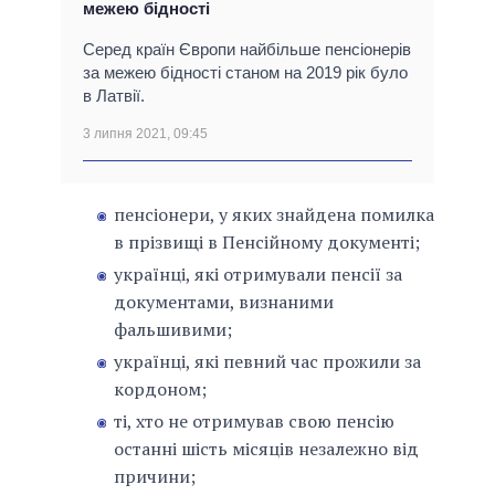
межею бідності
Серед країн Європи найбільше пенсіонерів
за межею бідності станом на 2019 рік було
в Латвії.
3 липня 2021, 09:45
пенсіонери, у яких знайдена помилка
в прізвищі в Пенсійному документі;
українці, які отримували пенсії за
документами, визнаними
фальшивими;
українці, які певний час прожили за
кордоном;
ті, хто не отримував свою пенсію
останні шість місяців незалежно від
причини;