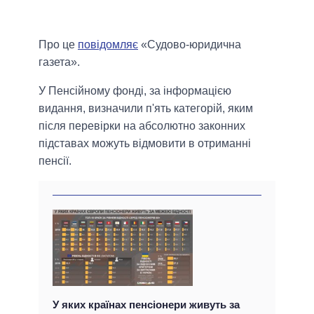
Про це
повідомляє
«Судово-юридична
газета».
У Пенсійному фонді, за інформацією
видання, визначили п'ять категорій, яким
після перевірки на абсолютно законних
підставах можуть відмовити в отриманні
пенсії.
У яких країнах пенсіонери живуть за