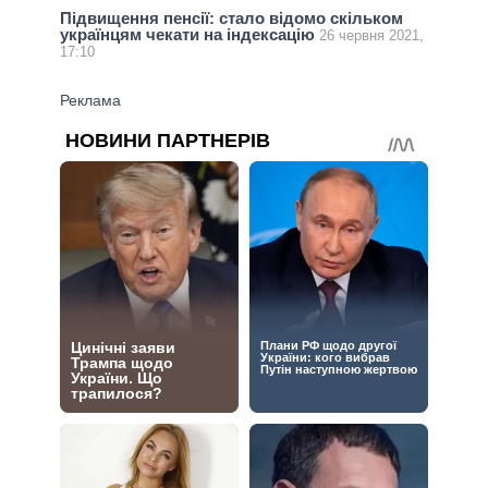
Підвищення пенсії: стало відомо скільком
українцям чекати на індексацію
26 червня 2021,
17:10