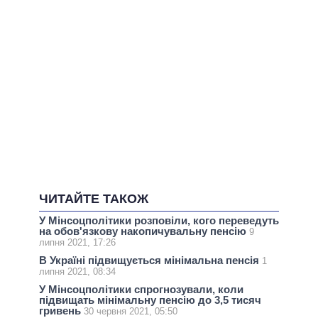
ЧИТАЙТЕ ТАКОЖ
У Мінсоцполітики розповіли, кого переведуть
на обов'язкову накопичувальну пенсію
9
липня 2021, 17:26
В Україні підвищується мінімальна пенсія
1
липня 2021, 08:34
У Мінсоцполітики спрогнозували, коли
підвищать мінімальну пенсію до 3,5 тисяч
гривень
30 червня 2021, 05:50