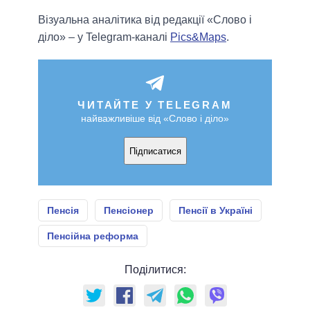
Візуальна аналітика від редакції «Слово і
діло» – у Telegram-каналі
Pics&Maps
.
ЧИТАЙТЕ У TELEGRAM
найважливіше від «Слово і діло»
Підписатися
Пенсія
Пенсіонер
Пенсії в Україні
Пенсійна реформа
Поділитися: