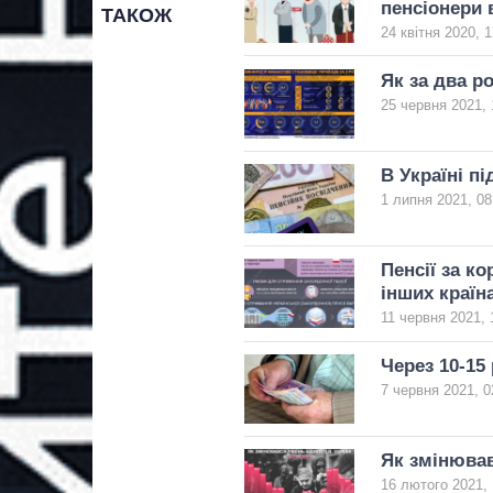
пенсіонери в
ТАКОЖ
24 квітня 2020, 1
Як за два р
25 червня 2021, 
В Україні п
1 липня 2021, 08
Пенсії за к
інших країн
11 червня 2021, 
Через 10-15
7 червня 2021, 0
Як змінювавс
16 лютого 2021, 