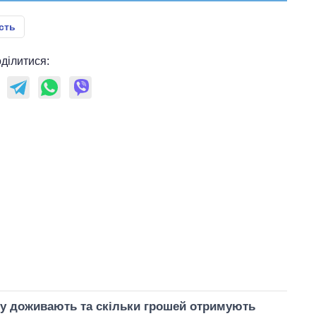
сть
ділитися:
ку доживають та скільки грошей отримують