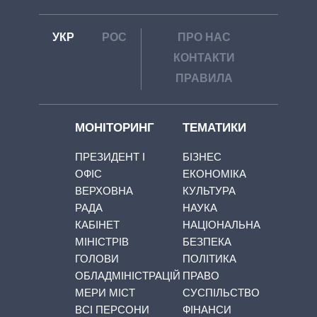
УКР
РОС
ПРО НАС
КОНТАКТИ
ПРАВИЛА
МОНІТОРИНГ
ТЕМАТИКИ
ПРЕЗИДЕНТ І
БІЗНЕС
ОФІС
ЕКОНОМІКА
ВЕРХОВНА
КУЛЬТУРА
РАДА
НАУКА
КАБІНЕТ
НАЦІОНАЛЬНА
МІНІСТРІВ
БЕЗПЕКА
ГОЛОВИ
ПОЛІТИКА
ОБЛАДМІНІСТРАЦІЙ
ПРАВО
МЕРИ МІСТ
СУСПІЛЬСТВО
ВСІ ПЕРСОНИ
ФІНАНСИ