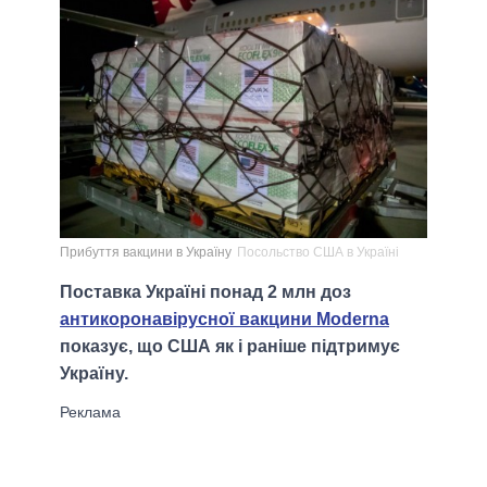
Прибуття вакцини в Україну
Посольство США в Україні
Поставка Україні понад 2 млн доз
антикоронавірусної вакцини Moderna
показує, що США як і раніше підтримує
Україну.