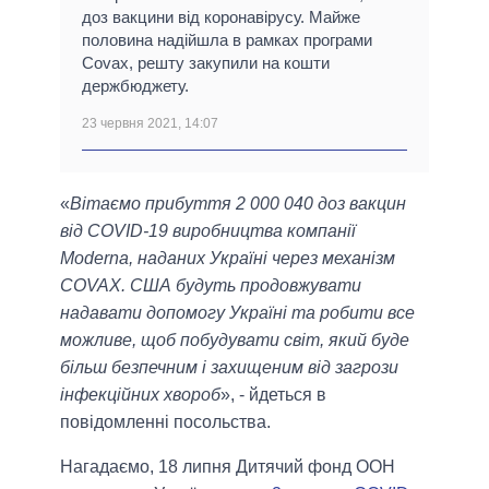
доз вакцини від коронавірусу. Майже
половина надійшла в рамках програми
Covax, решту закупили на кошти
держбюджету.
23 червня 2021, 14:07
«
Вітаємо прибуття 2 000 040 доз вакцин
від COVID-19 виробництва компанії
Moderna, наданих Україні через механізм
COVAX. США будуть продовжувати
надавати допомогу Україні та робити все
можливе, щоб побудувати світ, який буде
більш безпечним і захищеним від загрози
інфекційних хвороб
», - йдеться в
повідомленні посольства.
Нагадаємо, 18 липня Дитячий фонд ООН