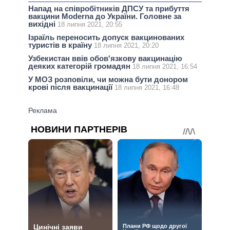
Напад на співробітників ДПСУ та прибуття
вакцини Moderna до України. Головне за
вихідні
18 липня 2021, 20:55
Ізраїль переносить допуск вакцинованих
туристів в країну
18 липня 2021, 20:20
Узбекистан ввів обов'язкову вакцинацію
деяких категорій громадян
18 липня 2021, 16:54
У МОЗ розповіли, чи можна бути донором
крові після вакцинації
18 липня 2021, 16:48