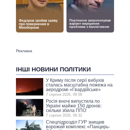
ІНШІ НОВИНИ ПОЛІТИКИ
У Криму після серії вибухів
сталась масштабна пожежа на
аеродромі «Гвардійське»
7 серпня 2026, 09:58
Росія вночі випустила по
Україні майже 150 дронів:
скільки збила ППО
7 серпня 2026, 09:32
Спецпідрозділ ГУР знищив
ворожий комплекс «Панцирь-