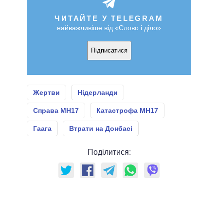
ЧИТАЙТЕ У TELEGRAM
найважливіше від «Слово і діло»
Підписатися
Жертви
Нідерланди
Справа МН17
Катастрофа МН17
Гаага
Втрати на Донбасі
Поділитися: