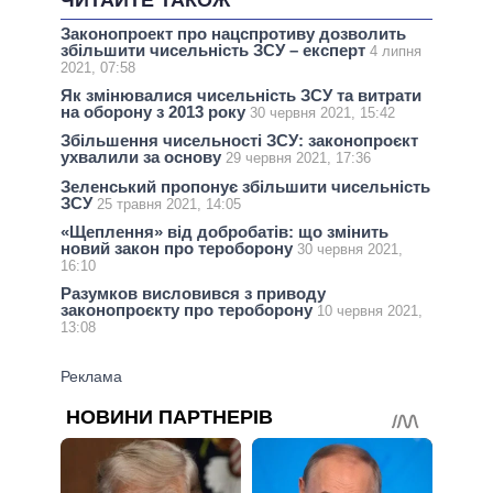
ЧИТАЙТЕ ТАКОЖ
Законопроект про нацспротиву дозволить
збільшити чисельність ЗСУ – експерт
4 липня
2021, 07:58
Як змінювалися чисельність ЗСУ та витрати
на оборону з 2013 року
30 червня 2021, 15:42
Збільшення чисельності ЗСУ: законопроєкт
ухвалили за основу
29 червня 2021, 17:36
Зеленський пропонує збільшити чисельність
ЗСУ
25 травня 2021, 14:05
«Щеплення» від добробатів: що змінить
новий закон про тероборону
30 червня 2021,
16:10
Разумков висловився з приводу
законопроєкту про тероборону
10 червня 2021,
13:08