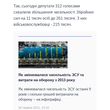
Так, сьогодні депутати 312 голосами
схвалили збільшення чисельності Збройних
сил на 11 тисяч осіб до 261 тисячі. З них
військовослужбовці - 215 тисяч.
Як змінювалися чисельність ЗСУ та
витрати на оборону з 2013 року
Як змінювалася чисельність ЗСУ останні 9
років і скільки грошей витрачали на
оборону – на інфографіці.
30 червня 2021, 15:42