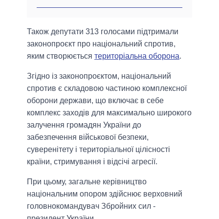
Також депутати 313 голосами підтримали
законопроєкт про національний спротив,
яким створюється
територіальна оборона
.
Згідно із законопроєктом, національний
спротив є складовою частиною комплексної
оборони держави, що включає в себе
комплекс заходів для максимально широкого
залучення громадян України до
забезпечення військової безпеки,
суверенітету і територіальної цілісності
країни, стримування і відсічі агресії.
При цьому, загальне керівництво
національним опором здійснює верховний
головнокомандувач Збройних сил -
президент України.