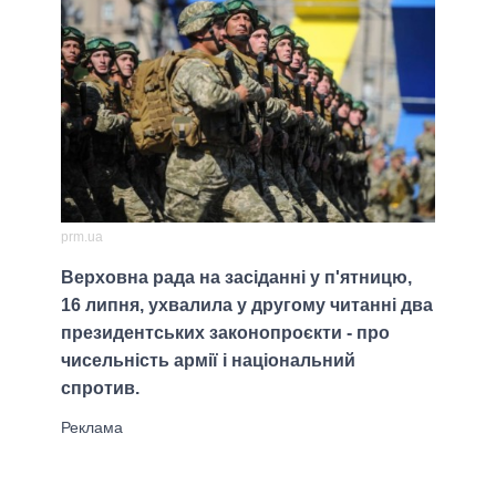
prm.ua
Верховна рада на засіданні у п'ятницю,
16 липня, ухвалила у другому читанні два
президентських законопроєкти - про
чисельність армії і національний
спротив.