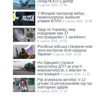
склад ВООЗ у Дніпрі
9 серпня 2026, 17:06
У Молдові пролунав вибух,
правоохоронці знайшли
уламки БПЛА
9 серпня 2026, 15:09
Удар по Харкову: мер
повідомив про 37
постраждалих і 1 загиблого
9 серпня 2026, 13:53
Російські війська створили нові
зони контролю біля кордону
України
9 серпня 2026, 16:43
На Одещині сталася
масштабна ДТП за участі
мікроавтобусів, є жертви та
постраждалі
9 серпня 2026, 17:23
Рф атакувала автобус із 12
дітьми та рятувальників під час
повторних ударів
9 серпня 2026, 17:19