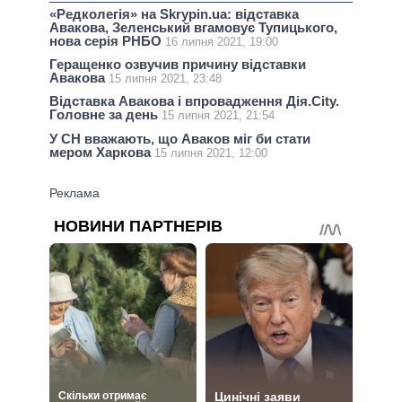
«Редколегія» на Skrypin.ua: відставка
Авакова, Зеленський вгамовує Тупицького,
нова серія РНБО
16 липня 2021, 19:00
Геращенко озвучив причину відставки
Авакова
15 липня 2021, 23:48
Відставка Авакова і впровадження Дія.City.
Головне за день
15 липня 2021, 21:54
У СН вважають, що Аваков міг би стати
мером Харкова
15 липня 2021, 12:00