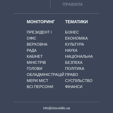
ПРАВИЛА
МОНІТОРИНГ
ТЕМАТИКИ
ПРЕЗИДЕНТ І
БІЗНЕС
ОФІС
ЕКОНОМІКА
ВЕРХОВНА
КУЛЬТУРА
РАДА
НАУКА
КАБІНЕТ
НАЦІОНАЛЬНА
МІНІСТРІВ
БЕЗПЕКА
ГОЛОВИ
ПОЛІТИКА
ОБЛАДМІНІСТРАЦІЙ
ПРАВО
МЕРИ МІСТ
СУСПІЛЬСТВО
ВСІ ПЕРСОНИ
ФІНАНСИ
info@slovoidilo.ua