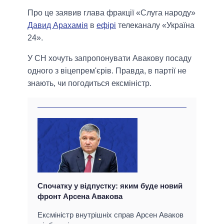
Про це заявив глава фракції «Слуга народу»
Давид Арахамія
в
ефірі
телеканалу «Україна
24».
У СН хочуть запропонувати Авакову посаду
одного з віцепрем'єрів. Правда, в партії не
знають, чи погодиться ексміністр.
Спочатку у відпустку: яким буде новий
фронт Арсена Авакова
Ексміністр внутрішніх справ Арсен Аваков