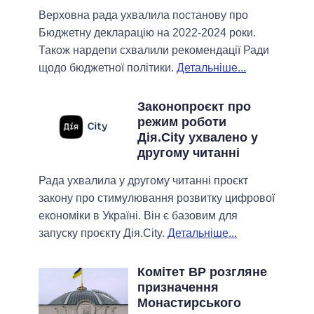
Верховна рада ухвалила постанову про
Бюджетну декларацію на 2022-2024 роки.
Також нардепи схвалили рекомендації Ради
щодо бюджетної політики.
Детальніше...
Законопроєкт про
режим роботи
Дія.City ухвалено у
другому читанні
Рада ухвалила у другому читанні проєкт
закону про стимулювання розвитку цифрової
економіки в Україні. Він є базовим для
запуску проєкту Дія.City.
Детальніше...
Комітет ВР розгляне
призначення
Монастирського