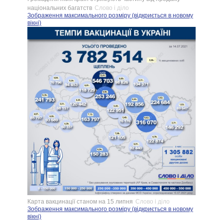
національних багатств
Слово і діло
Зображення максимального розміру (відкриється в новому
вікні)
Карта вакцинації станом на 15 липня
Слово і діло
Зображення максимального розміру (відкриється в новому
вікні)