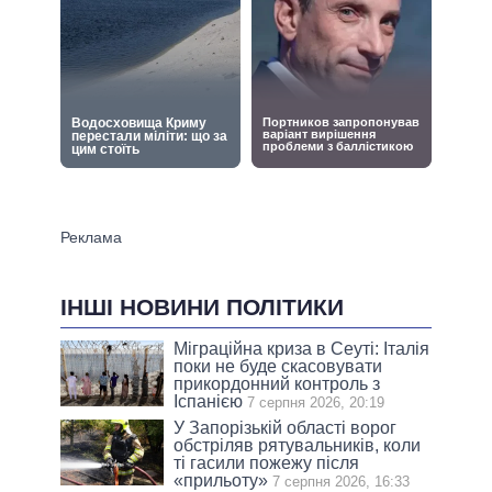
ІНШІ НОВИНИ ПОЛІТИКИ
Міграційна криза в Сеуті: Італія
поки не буде скасовувати
прикордонний контроль з
Іспанією
7 серпня 2026, 20:19
У Запорізькій області ворог
обстріляв рятувальників, коли
ті гасили пожежу після
«прильоту»
7 серпня 2026, 16:33