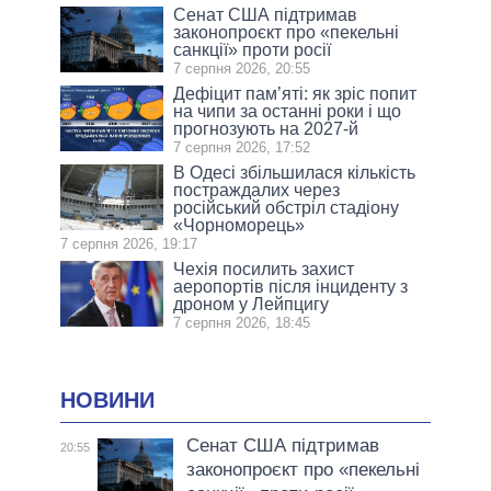
Сенат США підтримав
законопроєкт про «пекельні
санкції» проти росії
7 серпня 2026, 20:55
Дефіцит пам’яті: як зріс попит
на чипи за останні роки і що
прогнозують на 2027-й
7 серпня 2026, 17:52
В Одесі збільшилася кількість
постраждалих через
російський обстріл стадіону
«Чорноморець»
7 серпня 2026, 19:17
Чехія посилить захист
аеропортів після інциденту з
дроном у Лейпцигу
7 серпня 2026, 18:45
НОВИНИ
Сенат США підтримав
20:55
законопроєкт про «пекельні