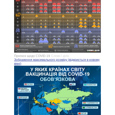
Прогноз щодо COVID-19
Слово і діло
Зображення максимального розміру (відкриється в новому
вікні)