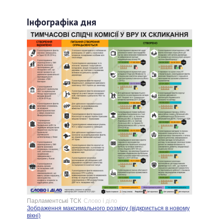
Інфографіка дня
Парламентські ТСК
Слово і діло
Зображення максимального розміру (відкриється в новому
вікні)