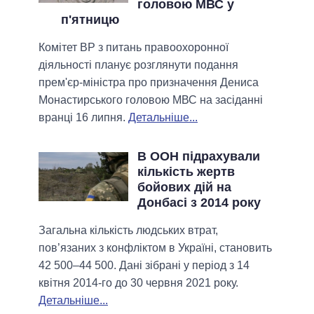
головою МВС у
п'ятницю
Комітет ВР з питань правоохоронної
діяльності планує розглянути подання
прем'єр-міністра про призначення Дениса
Монастирського головою МВС на засіданні
вранці 16 липня.
Детальніше...
В ООН підрахували
кількість жертв
бойових дій на
Донбасі з 2014 року
Загальна кількість людських втрат,
пов’язаних з конфліктом в Україні, становить
42 500–44 500. Дані зібрані у період з 14
квітня 2014-го до 30 червня 2021 року.
Детальніше...