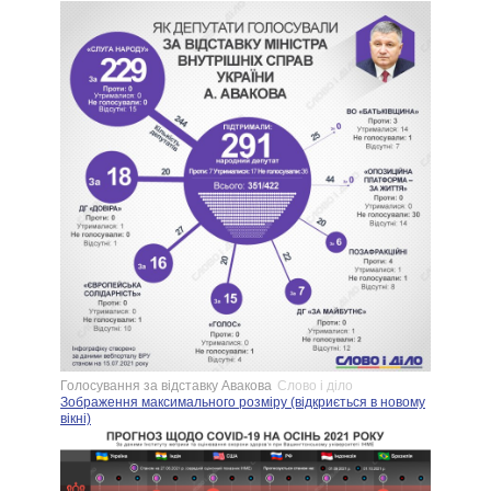
Голосування за відставку Авакова
Слово і діло
Зображення максимального розміру (відкриється в новому
вікні)