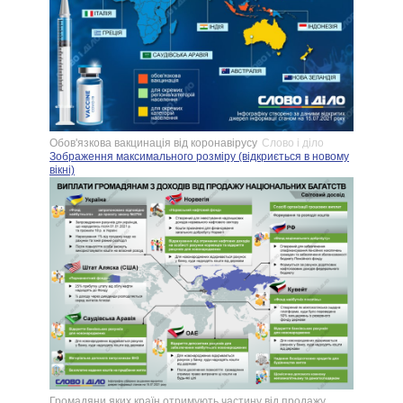
Обов'язкова вакцинація від коронавірусу
Слово і діло
Зображення максимального розміру (відкриється в новому
вікні)
Громадяни яких країн отримують частину від продажу