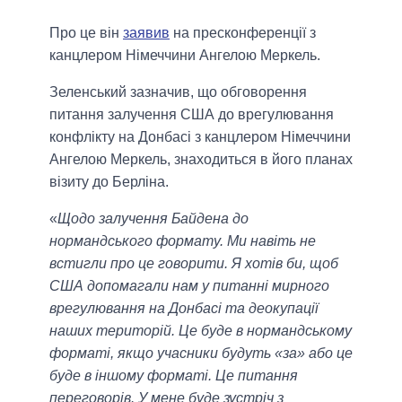
Про це він
заявив
на пресконференції з
канцлером Німеччини Ангелою Меркель.
Зеленський зазначив, що обговорення
питання залучення США до врегулювання
конфлікту на Донбасі з канцлером Німеччини
Ангелою Меркель, знаходиться в його планах
візиту до Берліна.
«
Щодо залучення Байдена до
нормандського формату. Ми навіть не
встигли про це говорити. Я хотів би, щоб
США допомагали нам у питанні мирного
врегулювання на Донбасі та деокупації
наших територій. Це буде в нормандському
форматі, якщо учасники будуть «за» або це
буде в іншому форматі. Це питання
переговорів. У мене буде зустріч з