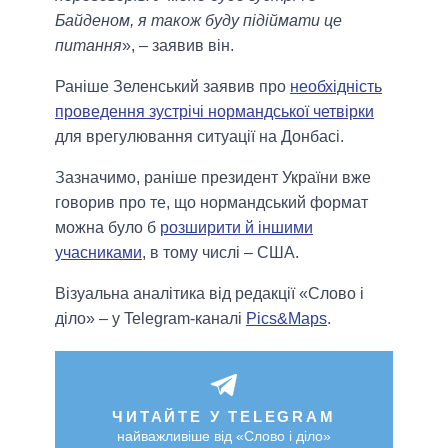
Байденом, я також буду підіймати це
питання
», – заявив він.
Раніше Зеленський заявив про
необхідність
проведення зустрічі нормандської четвірки
для врегулювання ситуації на Донбасі.
Зазначимо, раніше президент України вже
говорив про те, що нормандський формат
можна було б
розширити й іншими
учасниками
, в тому числі – США.
Візуальна аналітика від редакції «Слово і
діло» – у Telegram-каналі
Pics&Maps
.
ЧИТАЙТЕ У TELEGRAM
найважливіше від «Слово і діло»