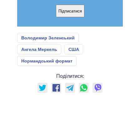
Підписатися
Володимир Зеленський
Ангела Меркель
США
Нормандський формат
Поділитися: