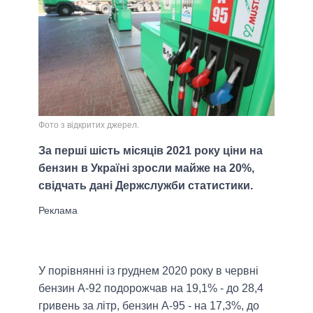
Фото з відкритих джерел.
За перші шість місяців 2021 року ціни на
бензин в Україні зросли майже на 20%,
свідчать дані Держслужби статистики.
У порівнянні із груднем 2020 року в червні
бензин А-92 подорожчав на 19,1% - до 28,4
гривень за літр, бензин А-95 - на 17,3%, до