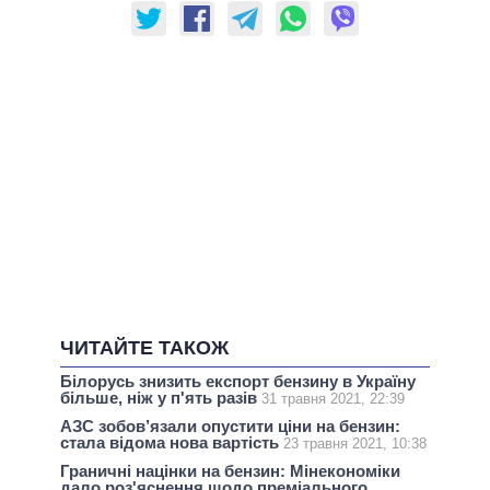
ЧИТАЙТЕ ТАКОЖ
Білорусь знизить експорт бензину в Україну
більше, ніж у п'ять разів
31 травня 2021, 22:39
АЗС зобов’язали опустити ціни на бензин:
стала відома нова вартість
23 травня 2021, 10:38
Граничні націнки на бензин: Мінекономіки
дало роз'яснення щодо преміального