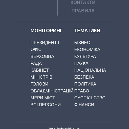
КОНТАКТИ
ПРАВИЛА
МОНІТОРИНГ
ТЕМАТИКИ
ПРЕЗИДЕНТ І
БІЗНЕС
ОФІС
ЕКОНОМІКА
ВЕРХОВНА
КУЛЬТУРА
РАДА
НАУКА
КАБІНЕТ
НАЦІОНАЛЬНА
МІНІСТРІВ
БЕЗПЕКА
ГОЛОВИ
ПОЛІТИКА
ОБЛАДМІНІСТРАЦІЙ
ПРАВО
МЕРИ МІСТ
СУСПІЛЬСТВО
ВСІ ПЕРСОНИ
ФІНАНСИ