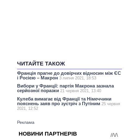
ЧИТАЙТЕ ТАКОЖ
Франція прагне до довірчих відносин між ЄС
і Росією – Макрон
3 липня 2021, 18:53
Вибори у Франції: партія Макрона зазнала
серйозної поразки
21 червня 2021, 13:40
Кулеба вимагає від Франції та Німеччини
пояснень заяв про зустріч з Путіним
25 червня
2021, 12:52