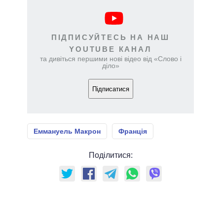
ПІДПИСУЙТЕСЬ НА НАШ
YOUTUBE КАНАЛ
та дивіться першими нові відео від «Слово і
діло»
Підписатися
Еммануель Макрон
Франція
Поділитися: