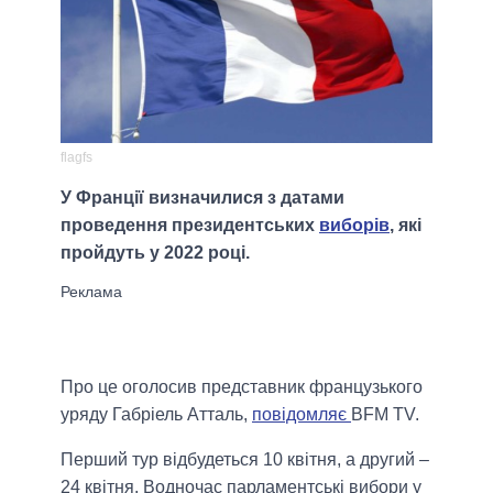
flagfs
У Франції визначилися з датами
проведення президентських
виборів
, які
пройдуть у 2022 році.
Про це оголосив представник французького
уряду Габріель Атталь,
повідомляє
BFM TV.
Перший тур відбудеться 10 квітня, а другий –
24 квітня. Водночас парламентські вибори у