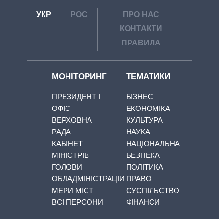
УКР
РОС
ПРО НАС
КОНТАКТИ
ПРАВИЛА
МОНІТОРИНГ
ТЕМАТИКИ
ПРЕЗИДЕНТ І
БІЗНЕС
ОФІС
ЕКОНОМІКА
ВЕРХОВНА
КУЛЬТУРА
РАДА
НАУКА
КАБІНЕТ
НАЦІОНАЛЬНА
МІНІСТРІВ
БЕЗПЕКА
ГОЛОВИ
ПОЛІТИКА
ОБЛАДМІНІСТРАЦІЙ
ПРАВО
МЕРИ МІСТ
СУСПІЛЬСТВО
ВСІ ПЕРСОНИ
ФІНАНСИ