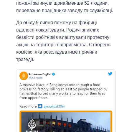
пожежі загинули щонайменше 52 людини,
переважно працівники заводу та службовці.
До обіду 9 липня пожежу на фабриці
вдалося локалізувати. Родичі зниклих
безвісти робітників влаштували протестну
акцію на території підприємства. Створено
комісію, яка розслідуватиме причини
трагедії.