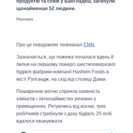
продуктів та соків у Бангладеш, загинули
щонайменше 52 людини.
Про це повідомляє телеканал
CNN
.
Зазначається, що пожежа почалася вдень 8
липня на першому поверсі шестиповерхової
будівлі фабрики компанії Hashem Foods в
місті Рупгандж, на схід від столиці Дакки.
Поширенню вогню сприяла наявність
хімікатів і легкозаймистих речовин у
приміщеннях. Рятуючись від вогню, троє
робітників стрибнули з даху будівлі, 25 осіб
вдалося евакуювати.