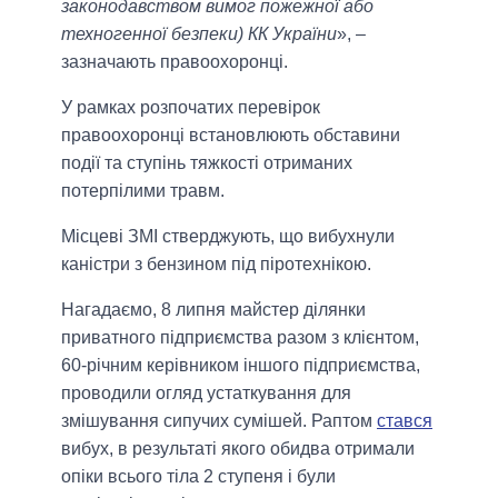
законодавством вимог пожежної або
техногенної безпеки) КК України
», –
зазначають правоохоронці.
У рамках розпочатих перевірок
правоохоронці встановлюють обставини
події та ступінь тяжкості отриманих
потерпілими травм.
Місцеві ЗМІ стверджують, що вибухнули
каністри з бензином під піротехнікою.
Нагадаємо, 8 липня майстер ділянки
приватного підприємства разом з клієнтом,
60-річним керівником іншого підприємства,
проводили огляд устаткування для
змішування сипучих сумішей. Раптом
стався
вибух, в результаті якого обидва отримали
опіки всього тіла 2 ступеня і були