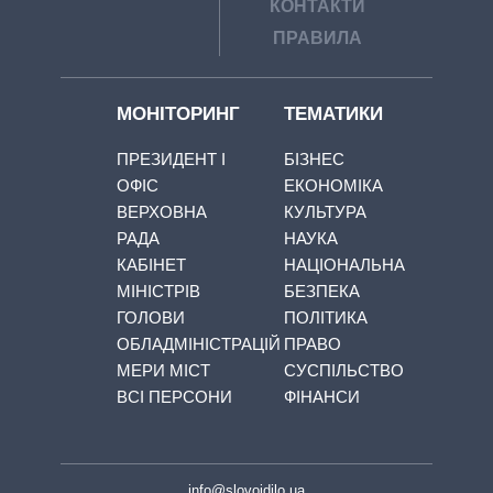
КОНТАКТИ
ПРАВИЛА
МОНІТОРИНГ
ТЕМАТИКИ
ПРЕЗИДЕНТ І
БІЗНЕС
ОФІС
ЕКОНОМІКА
ВЕРХОВНА
КУЛЬТУРА
РАДА
НАУКА
КАБІНЕТ
НАЦІОНАЛЬНА
МІНІСТРІВ
БЕЗПЕКА
ГОЛОВИ
ПОЛІТИКА
ОБЛАДМІНІСТРАЦІЙ
ПРАВО
МЕРИ МІСТ
СУСПІЛЬСТВО
ВСІ ПЕРСОНИ
ФІНАНСИ
info@slovoidilo.ua