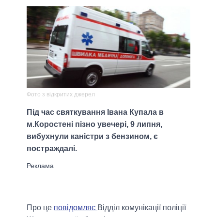
Фото з відкритих джерел
Під час святкування Івана Купала в
м.Коростені пізно увечері, 9 липня,
вибухнули каністри з бензином, є
постраждалі.
Про це
повідомляє
Відділ комунікації поліції