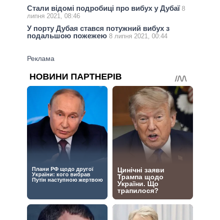
Стали відомі подробиці про вибух у Дубаї
8
липня 2021, 08:46
У порту Дубая стався потужний вибух з
подальшою пожежею
8 липня 2021, 00:44