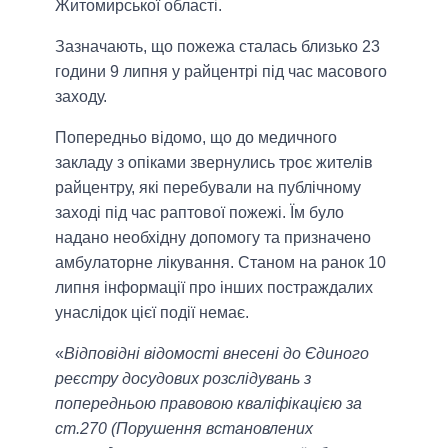
Житомирської області.
Зазначають, що пожежа сталась близько 23
години 9 липня у райцентрі під час масового
заходу.
Попередньо відомо, що до медичного
закладу з опіками звернулись троє жителів
райцентру, які перебували на публічному
заході під час раптової пожежі. Їм було
надано необхідну допомогу та призначено
амбулаторне лікування. Станом на ранок 10
липня інформації про інших постраждалих
унаслідок цієї події немає.
«
Відповідні відомості внесені до Єдиного
реєстру досудових розслідувань з
попередньою правовою кваліфікацією за
ст.270 (Порушення встановлених