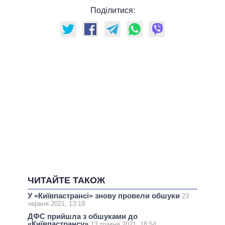
Поділитися:
ЧИТАЙТЕ ТАКОЖ
У «Київпастрансі» знову провели обшуки
23
червня 2021, 13:19
ДФС прийшла з обшуками до
«Київпастрансу»
13 травня 2021, 18:54