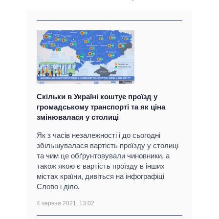
Скільки в Україні коштує проїзд у
громадському транспорті та як ціна
змінювалася у столиці
Як з часів незалежності і до сьогодні
збільшувалася вартість проїзду у столиці
та чим це обґрунтовували чиновники, а
також якою є вартість проїзду в інших
містах країни, дивіться на інфографіці
Слово і діло.
4 червня 2021, 13:02