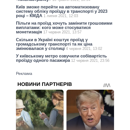
Київ зможе перейти на автоматизовану
систему обліку проїзду в транспорті у 2023
році – КМДА
1 липня 2021, 12:03
Пільги на проїзд хочуть замінити грошовими
виплатами: кого може стосуватися
монетизація
17 червня 2021, 13:57
Скільки в Україні коштує проїзд у
громадському транспорті та як ціна
змінювалася у столиці
4 червня 2021, 13:02
У київському метро озвучили собівартість
проїзду одного пасажира
12 червня 2021, 23:56