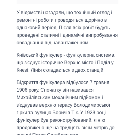
У відомстві нагадали, що технічний огляд і
ремонтні роботи проводяться щорічно в
однаковий період. Після всіх робіт будуть
проведені статичні і динамічні випробування
обладнання під навантаженням.
Київський фунікулер - фунікулерна система,
що з'єднує історичне Верхнє місто і Поділ у
Києві. Лінія складається з двох станцій.
Відкриття фунікулера відбулося 7 травня
1906 року. Спочатку він називався
Михайлівським механічним підйомом і
з'єднував верхню терасу Володимирської
гірки та вулицю Боричів Тік. У 1928 році
фунікулер був реконструйований, лінію
продовжено ще на тридцять вісім метрів до