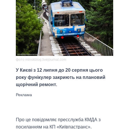
фото minskblog.livejournal.com
У Києві з 12 липня до 20 серпня цього
року фунікулер закриють на плановий
щорічний ремонт.
Про це повідомляє пресслужба КМДА з
посиланням на КП «Київпастранс».