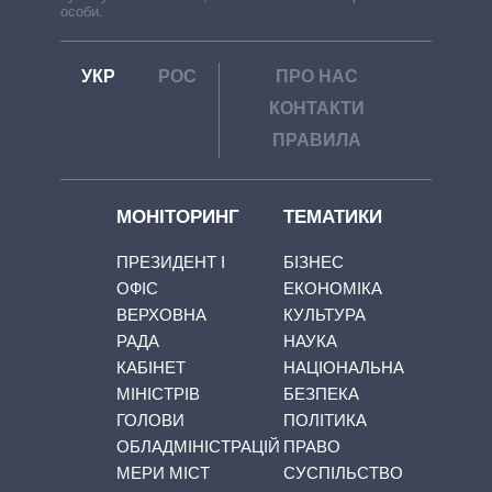
особи.
УКР
РОС
ПРО НАС
КОНТАКТИ
ПРАВИЛА
МОНІТОРИНГ
ТЕМАТИКИ
ПРЕЗИДЕНТ І
БІЗНЕС
ОФІС
ЕКОНОМІКА
ВЕРХОВНА
КУЛЬТУРА
РАДА
НАУКА
КАБІНЕТ
НАЦІОНАЛЬНА
МІНІСТРІВ
БЕЗПЕКА
ГОЛОВИ
ПОЛІТИКА
ОБЛАДМІНІСТРАЦІЙ
ПРАВО
МЕРИ МІСТ
СУСПІЛЬСТВО