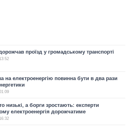
дорожчав проїзд у громадському транспорті
13:52
іна на електроенергію повинна бути в два рази
нергетики
01:09
о низькі, а борги зростають: експерти
ому електроенергія дорожчатиме
16:32