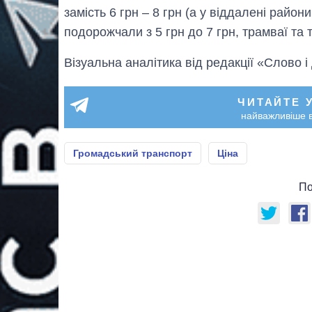
замість 6 грн ‒ 8 грн (а у віддалені район
подорожчали з 5 грн до 7 грн, трамваї та т
Візуальна аналітика від редакції «Слово і
ЧИТАЙТЕ 
найважливіше в
Громадський транспорт
Ціна
По