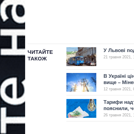
У Львові по
ЧИТАЙТЕ
21 травня 2021, 
ТАКОЖ
В Україні ц
вище – Міне
12 травня 2021, 
Тарифи надт
пояснили, ч
26 травня 2021, 