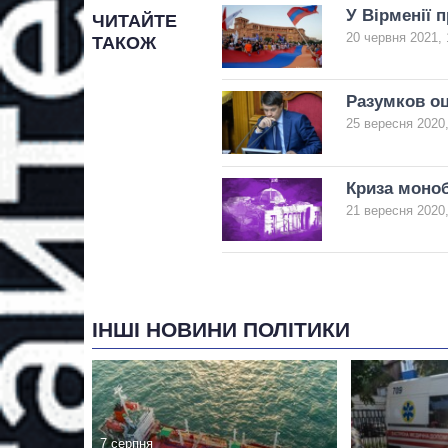
У Вірменії 
ЧИТАЙТЕ
20 червня 2021, 
ТАКОЖ
Разумков оц
25 вересня 2020,
Криза моноб
21 вересня 2020,
ІНШІ НОВИНИ ПОЛІТИКИ
7 серпня