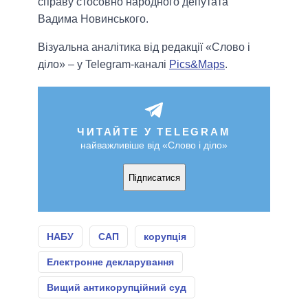
справу стосовно народного депутата
Вадима Новинського.
Візуальна аналітика від редакції «Слово і
діло» – у Telegram-каналі
Pics&Maps
.
ЧИТАЙТЕ У TELEGRAM
найважливіше від «Слово і діло»
Підписатися
НАБУ
САП
корупція
Електронне декларування
Вищий антикорупційний суд