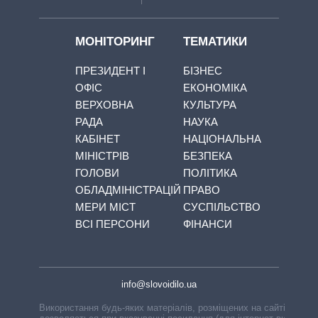
МОНІТОРИНГ
ТЕМАТИКИ
ПРЕЗИДЕНТ І
БІЗНЕС
ОФІС
ЕКОНОМІКА
ВЕРХОВНА
КУЛЬТУРА
РАДА
НАУКА
КАБІНЕТ
НАЦІОНАЛЬНА
МІНІСТРІВ
БЕЗПЕКА
ГОЛОВИ
ПОЛІТИКА
ОБЛАДМІНІСТРАЦІЙ
ПРАВО
МЕРИ МІСТ
СУСПІЛЬСТВО
ВСІ ПЕРСОНИ
ФІНАНСИ
info@slovoidilo.ua
Використання будь-яких матеріалів, розміщених на сайті,