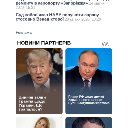
ремонту в аеропорту «Запоріжжя»
24 квітня
2020, 15:31
Суд зобов'язав НАБУ порушити справу
стосовно Венедіктової
28 квітня 2020, 18:28