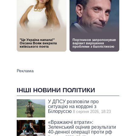
ІНШІ НОВИНИ ПОЛІТИКИ
У ДПСУ розповіли про
ситуацію на кордоні з
Білоруссю
8 серпня 2026, 18:23
«Вражаючі втрати»:
Зеленський оцінив результати
40-денної операції проти рф