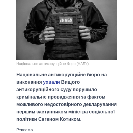
Національне антикорупційне бюро (НАБУ)
Національне антикорупційне бюро на
виконання
ухвали
Вищого
антикорупційного суду порушило
кримінальне провадження за фактом
можливого недостовірного декларування
першим заступником міністра соціальної
політики Євгеном Котиком.