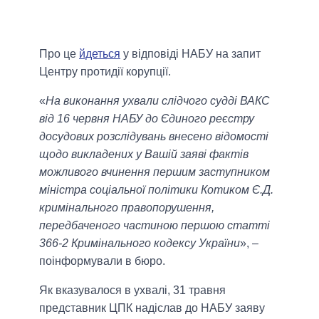
Про це
йдеться
у відповіді НАБУ на запит
Центру протидії корупції.
«
На виконання ухвали слідчого судді ВАКС
від 16 червня НАБУ до Єдиного реєстру
досудових розслідувань внесено відомості
щодо викладених у Вашій заяві фактів
можливого вчинення першим заступником
міністра соціальної політики Котиком Є.Д.
кримінального правопорушення,
передбаченого частиною першою статті
366-2 Кримінального кодексу України
», –
поінформували в бюро.
Як вказувалося в ухвалі, 31 травня
представник ЦПК надіслав до НАБУ заяву