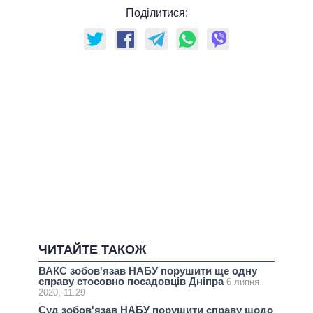
Поділитися:
ЧИТАЙТЕ ТАКОЖ
ВАКС зобов'язав НАБУ порушити ще одну
справу стосовно посадовців Дніпра
6 липня
2020, 11:29
Суд зобов'язав НАБУ порушити справу щодо