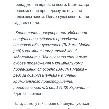
провадження відносно нього. Вважає, що
повідомлення про підозру не вручене
належним чином. Однак судді клопотання
задовольнили.
«
Клопотання прокурора про здійснення
спеціального судового провадження
стосовно обвинуваченого (Вадима Майка –
ред) у кримінальному провадженні –
задовольнити. Здійснювати спеціальне
судове провадження у кримінальному
провадженні стосовно (Вадима Майка –
ред) за обвинуваченням у вчиненні
кримінального правопорушення,
передбаченого ч. 5 ст. 191 КК України
», –
йдеться в рішенні.
Нагадаємо, у цій справі обвинувачуються