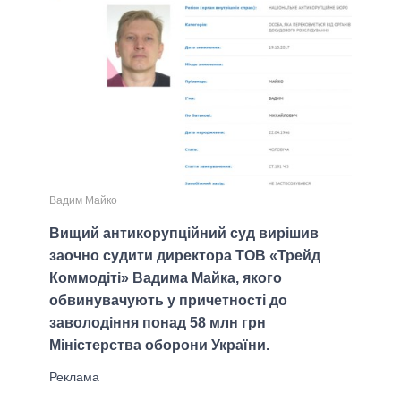
Вадим Майко
Вищий антикорупційний суд вирішив
заочно судити директора ТОВ «Трейд
Коммодіті» Вадима Майка, якого
обвинувачують у причетності до
заволодіння понад 58 млн грн
Міністерства оборони України.