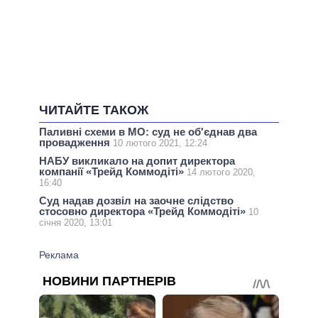
ЧИТАЙТЕ ТАКОЖ
Паливні схеми в МО: суд не об'єднав два
провадження
10 лютого 2021, 12:24
НАБУ викликало на допит директора
компанії «Трейд Коммодіті»
14 лютого 2020,
16:40
Суд надав дозвіл на заочне слідство
стосовно директора «Трейд Коммодіті»
10
січня 2020, 13:01