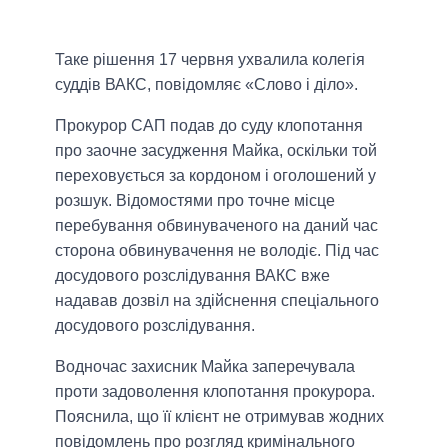
Таке рішення 17 червня ухвалила колегія
суддів ВАКС, повідомляє «Слово і діло».
Прокурор САП подав до суду клопотання
про заочне засудження Майка, оскільки той
переховується за кордоном і оголошений у
розшук. Відомостями про точне місце
перебування обвинуваченого на даний час
сторона обвинувачення не володіє. Під час
досудового розслідування ВАКС вже
надавав дозвіл на здійснення спеціального
досудового розслідування.
Водночас захисник Майка заперечувала
проти задоволення клопотання прокурора.
Пояснила, що її клієнт не отримував жодних
повідомлень про розгляд кримінального