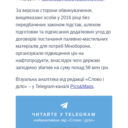
За версією сторони обвинувачення,
вищевказані особи у 2016 році без
передбачених законом підстав, шляхом
підготовки та підписання додаткових угод до
договорів постачання паливно-мастильних
матеріалів для потреб Міноборони,
організували підвищення цін на
нафтопродукти, внаслідок чого державі
заподіяно збитків на суму понад 58 млн грн.
Візуальна аналітика від редакції «Слово і
діло» – у Telegram-каналі
Pics&Maps
.
ЧИТАЙТЕ У TELEGRAM
найважливіше від «Слово і діло»