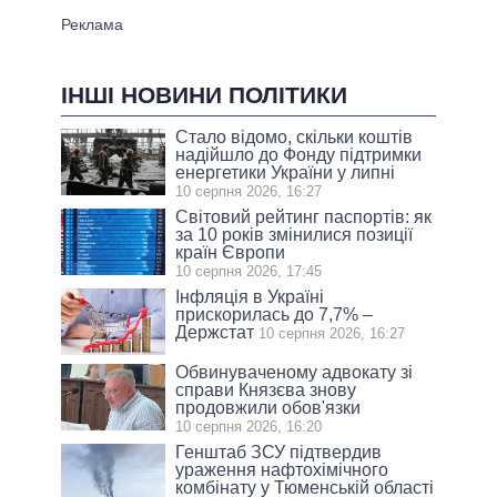
ІНШІ НОВИНИ ПОЛІТИКИ
Стало відомо, скільки коштів
надійшло до Фонду підтримки
енергетики України у липні
10 серпня 2026, 16:27
Світовий рейтинг паспортів: як
за 10 років змінилися позиції
країн Європи
10 серпня 2026, 17:45
Інфляція в Україні
прискорилась до 7,7% –
Держстат
10 серпня 2026, 16:27
Обвинуваченому адвокату зі
справи Князєва знову
продовжили обов'язки
10 серпня 2026, 16:20
Генштаб ЗСУ підтвердив
ураження нафтохімічного
комбінату у Тюменській області