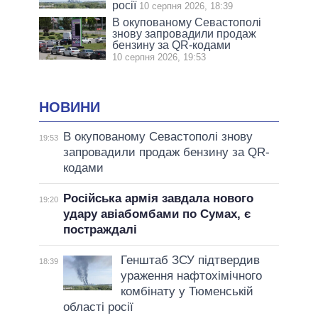
росії
10 серпня 2026, 18:39
В окупованому Севастополі
знову запровадили продаж
бензину за QR-кодами
10 серпня 2026, 19:53
НОВИНИ
В окупованому Севастополі знову
19:53
запровадили продаж бензину за QR-
кодами
Російська армія завдала нового
19:20
удару авіабомбами по Сумах, є
постраждалі
Генштаб ЗСУ підтвердив
18:39
ураження нафтохімічного
комбінату у Тюменській
області росії