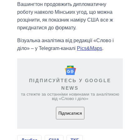
Вашингтон продовжить дипломатичну
роботу навколо Мінських угод, що можна
розцінити, як показник наміру США все ж
приєднатися до формату.
Візуальна аналітика від редакції «Слово і
діло» – у Telegram-каналі
Pics&Maps
.
ПІДПИСУЙТЕСЬ У GOOGLE
NEWS
та стежте за останніми новинами та аналітикою
від «Слово і діло»
Підписатися