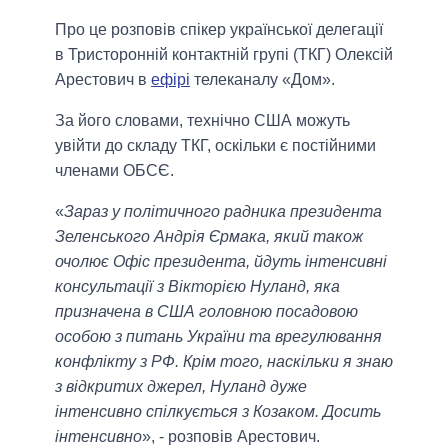
Про це розповів спікер української делегації
в Тристоронній контактній групі (ТКГ) Олексій
Арестович в
ефірі
телеканалу «Дом».
За його словами, технічно США можуть
увійти до складу ТКГ, оскільки є постійними
членами ОБСЄ.
«
Зараз у політичного радника президента
Зеленського Андрія Єрмака, який також
очолює Офіс президента, йдуть інтенсивні
консультації з Вікторією Нуланд, яка
призначена в США головною посадовою
особою з питань України та врегулювання
конфлікту з РФ. Крім того, наскільки я знаю
з відкритих джерел, Нуланд дуже
інтенсивно спілкується з Козаком. Досить
інтенсивно
», - розповів Арестович.