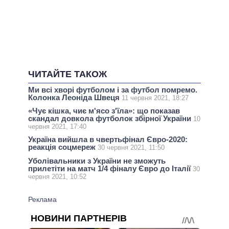
ЧИТАЙТЕ ТАКОЖ
Ми всі хворі футболом і за футбол помремо.
Колонка Леоніда Швеця
11 червня 2021, 18:27
«Чує кішка, чиє м'ясо з'їла»: що показав
скандал довкола футболок збірної України
10
червня 2021, 17:40
Україна вийшла в чвертьфінал Євро-2020:
реакція соцмереж
30 червня 2021, 11:50
Уболівальники з України не зможуть
прилетіти на матч 1/4 фіналу Євро до Італії
30
червня 2021, 10:52