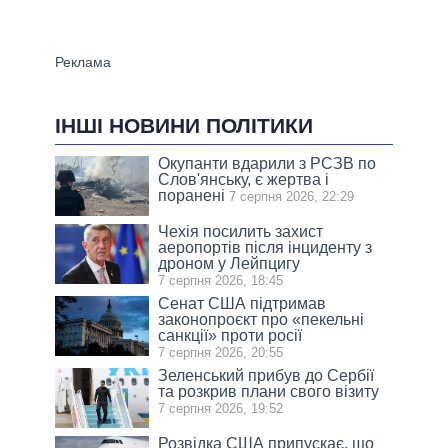
ІНШІ НОВИНИ ПОЛІТИКИ
Окупанти вдарили з РСЗВ по
Слов'янську, є жертва і
поранені
7 серпня 2026, 22:29
Чехія посилить захист
аеропортів після інциденту з
дроном у Лейпцигу
7 серпня 2026, 18:45
Сенат США підтримав
законопроєкт про «пекельні
санкції» проти росії
7 серпня 2026, 20:55
Зеленський прибув до Сербії
та розкрив плани свого візиту
7 серпня 2026, 19:52
Розвідка США припускає, що