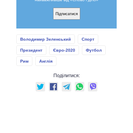
Підписатися
Володимир Зеленський
Спорт
Президент
Євро-2020
Футбол
Рим
Англія
Поділитися: