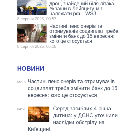
дрон, знайдений біля літака
України в Лейпцигу, міг
належати рф – WSJ
8 серпня 2026, 00:57
Частині пенсіонерів та
отримувачів соцвиплат треба
змінити банк до 15 вересня:
кого це стосується
8 серпня 2026, 05:15
НОВИНИ
Частині пенсіонерів та отримувачів
05:15
соцвиплат треба змінити банк до 15
вересня: кого це стосується
Серед загиблих 4-річна
04:51
дитина: у ДСНС уточнили
наслідки обстрілу на
Київщині