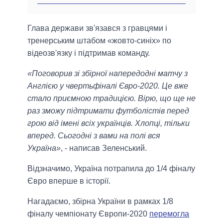
Глава держави зв'язався з гравцями і
тренерським штабом «жовто-синіх» по
відеозв'язку і підтримав команду.
«Поговорив зі збірної напередодні матчу з
Англією у чвертьфіналі Євро-2020. Це вже
стало приємною традицією. Вірю, що ще не
раз зможу підтримати футболістів перед
грою від імені всіх українців. Хлопці, тільки
вперед. Сьогодні з вами на полі вся
Україна»
, - написав Зеленський.
Відзначимо, Україна потрапила до 1/4 фіналу
Євро вперше в історії.
Нагадаємо, збірна України в рамках 1/8
фіналу чемпіонату Європи-2020
перемогла