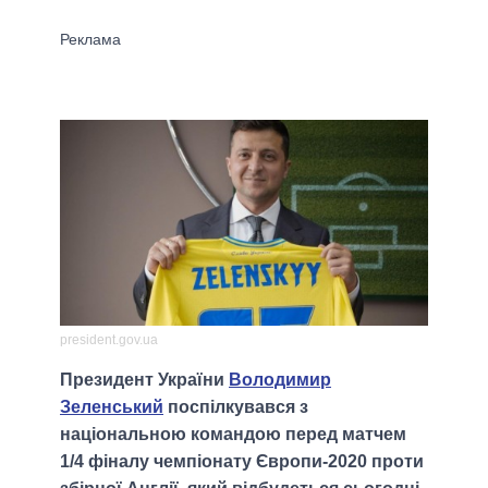
president.gov.ua
Президент України
Володимир
Зеленський
поспілкувався з
національною командою перед матчем
1/4 фіналу чемпіонату Європи-2020 проти