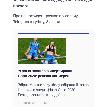
збірної Англії, який відбудеться сьогодні
ввечері.
Про це президент розповів у своєму
Telegram в суботу, 3 липня.
Україна вийшла в чвертьфінал
Євро-2020: реакція соцмереж
Збірна України з футболу обіграла Швецію
і вийшла в чвертьфінал Євро-2020.
Реакція соцмереж – у добірці.
30 червня 2021, 11:50