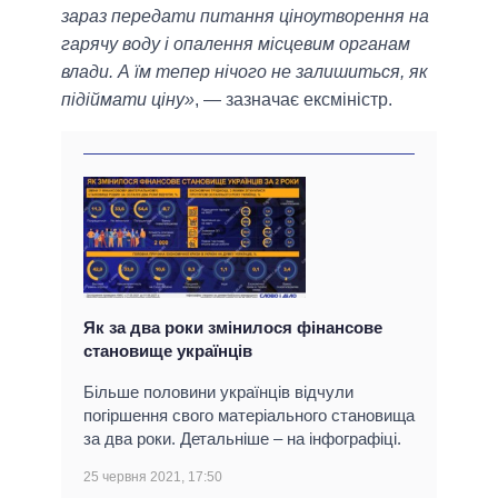
зараз передати питання ціноутворення на
гарячу воду і опалення місцевим органам
влади. А їм тепер нічого не залишиться, як
підіймати ціну»
, — зазначає ексміністр.
Як за два роки змінилося фінансове
становище українців
Більше половини українців відчули
погіршення свого матеріального становища
за два роки. Детальніше – на інфографіці.
25 червня 2021, 17:50