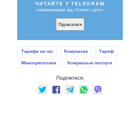
ЧИТАЙТЕ У TELEGRAM
найважливіше від «Слово і діло»
Підписатися
Тарифи на газ
Комуналка
Тариф
Мінсоцполітики
Комунальні послуги
Поділитися: