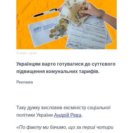
Слово і діло
Українцям варто готуватися до суттєвого
підвищення комунальних тарифів.
Таку думку висловив ексміністр соціальної
політики України
Андрій Рева
.
«По факту ми бачимо, що за перші чотири