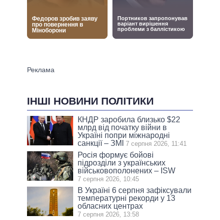
ІНШІ НОВИНИ ПОЛІТИКИ
КНДР заробила близько $22
млрд від початку війни в
Україні попри міжнародні
санкції – ЗМІ
7 серпня 2026, 11:41
Росія формує бойові
підрозділи з українських
військовополонених – ISW
7 серпня 2026, 10:45
В Україні 6 серпня зафіксували
температурні рекорди у 13
обласних центрах
7 серпня 2026, 13:58