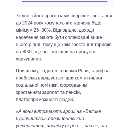
Згідно з його прогнозами, щорічне зростання
до 2024 року комунальних тарифів буде
мінімум 25−30%. Відповідно, доходи
населення мають бути сплановані вище
цього рівня, тому що крім зростання тарифів
на ЖКП, ще ростуть ціни на продукти
харчування.
При цьому, згідно зі словами Реви, тарифна
проблема вирішується шляхом активної
соціальної політики, форсованим
зростанням зарплат та пенсій,
платоспроможності людей.
«А вони витрачають гроші на «Велике
будівництво», президентський
університет, посадку дерев — на все, що