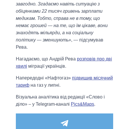
завгодно. Згадаємо навіть ситуацію з
обіцянками 22 тисяч гривень зарплати
медикам. Тобто, справа не в тому, що
немає грошей — на те, що їм цікаве, вони
знаходять мільярди, а на соціальну
політику — зменшують»
, — підсумував
Рева.
Нагадаємо, що Андрій Рева
розповів про дві
хвилі
міграції українців.
Напередодні «Нафтогаз»
підвищив місячний
тариф
на газ у липні.
Візуальна аналітика від редакції «Слово і
діло» – у Telegram-каналі
Pics&Maps
.