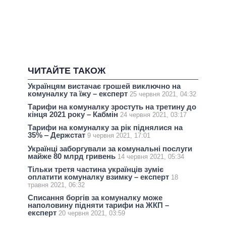
ЧИТАЙТЕ ТАКОЖ
Українцям вистачає грошей виключно на
комуналку та їжу – експерт
25 червня 2021, 04:32
Тарифи на комуналку зростуть на третину до
кінця 2021 року – Кабмін
24 червня 2021, 03:17
Тарифи на комуналку за рік піднялися на
35% ‒ Держстат
9 червня 2021, 17:01
Українці заборгували за комунальні послуги
майже 80 млрд гривень
14 червня 2021, 05:34
Тільки третя частина українців зуміє
оплатити комуналку взимку – експерт
18
травня 2021, 06:32
Списання боргів за комуналку може
наполовину підняти тарифи на ЖКП –
експерт
20 червня 2021, 03:59