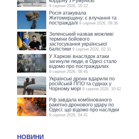
кордону з Румунією
9 серпня 2026, 10:22
Росія атакувала
Житомирщину: є влучання та
постраждалі
9 серпня 2026, 09:36
Зеленський назвав можливі
терміни бойового
застосування української
балістики
9 серпня 2026, 02:31
У Харкові внаслідок атаки
загинули люди, в Одесі стало
відомо про постраждалих
9 серпня 2026, 08:45
Українські дрони вдарили по
російській ППО та суднах у
Чорному морі
9 серпня 2026, 10:42
Рф завдала комбінованого
ракетно-дронового удару по
Одесі: що відомо про наслідки
9 серпня 2026, 04:41
НОВИНИ