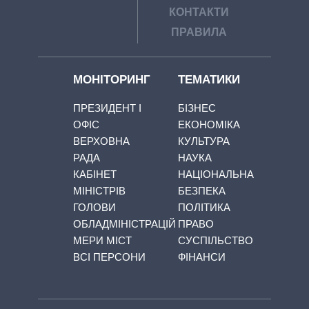
КОНТАКТИ
ПРАВИЛА
МОНІТОРИНГ
ТЕМАТИКИ
ПРЕЗИДЕНТ І
БІЗНЕС
ОФІС
ЕКОНОМІКА
ВЕРХОВНА
КУЛЬТУРА
РАДА
НАУКА
КАБІНЕТ
НАЦІОНАЛЬНА
МІНІСТРІВ
БЕЗПЕКА
ГОЛОВИ
ПОЛІТИКА
ОБЛАДМІНІСТРАЦІЙ
ПРАВО
МЕРИ МІСТ
СУСПІЛЬСТВО
ВСІ ПЕРСОНИ
ФІНАНСИ