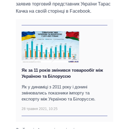
заявив торговий представник України Тарас
Качка на своїй сторінці в Facebook.
Як за 11 років змінився товарообіг між
Україною та Білоруссю
Як у динаміці з 2011 року і донині
змінювались показники імпорту та
експорту між Україною та Білоруссю.
28 травня 2021, 10:25