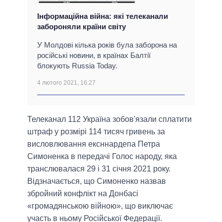
Інформаційна війна: які телеканали
забороняли країни світу
У Молдові кілька років була заборона на
російські новини, в країнах Балтії
блокують Russia Today.
4 лютого 2021, 16:27
Телеканал 112 Україна зобов'язали сплатити
штраф у розмірі 114 тисяч гривень за
висловлювання ексннардепа Петра
Симоненка в передачі Голос народу, яка
транслювалася 29 і 31 січня 2021 року.
Відзначається, що Симоненко назвав
збройний конфлікт на Донбасі
«громадянською війною», що виключає
участь в ньому Російської Федерації.