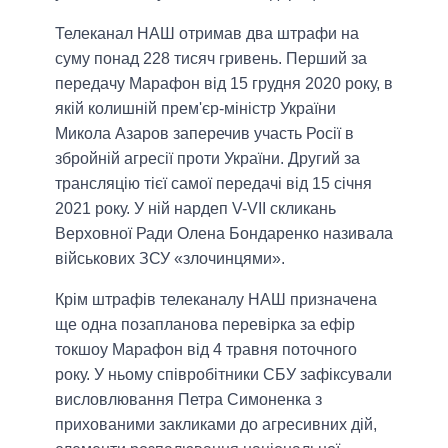
Телеканал НАШ отримав два штрафи на
суму понад 228 тисяч гривень. Перший за
передачу Марафон від 15 грудня 2020 року, в
якій колишній прем'єр-міністр України
Микола Азаров заперечив участь Росії в
збройній агресії проти України. Другий за
трансляцію тієї самої передачі від 15 січня
2021 року. У ній нардеп V-VII скликань
Верховної Ради Олена Бондаренко називала
військових ЗСУ «злочинцями».
Крім штрафів телеканалу НАШ призначена
ще одна позапланова перевірка за ефір
токшоу Марафон від 4 травня поточного
року. У ньому співробітники СБУ зафіксували
висловлювання Петра Симоненка з
прихованими закликами до агресивних дій,