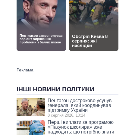
ІНШІ НОВИНИ ПОЛІТИКИ
Пентагон достроково усунув
генерала, який координував
підтримку України
8 серпня 2026, 10:24
Перші виплати за програмою
«Пакунок школяра» вже
надходять: що потрібно знати