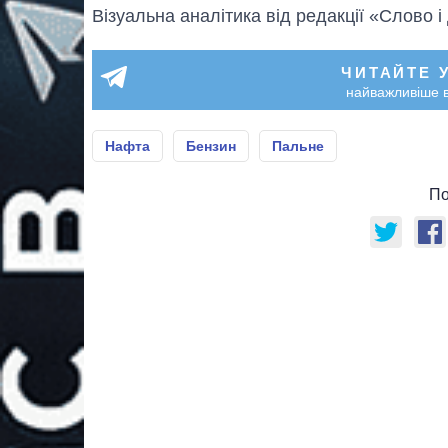
Візуальна аналітика від редакції «Слово і
ЧИТАЙТЕ 
найважливіше в
Нафта
Бензин
Пальне
По