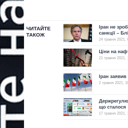
Іран не зроб
ЧИТАЙТЕ
санкції – Бл
ТАКОЖ
24 травня 2021, 
Ціни на наф
21 травня 2021, 
Іран заявив
2 травня 2021, 1
Держрегулюв
що сталося
17 травня 2021, 