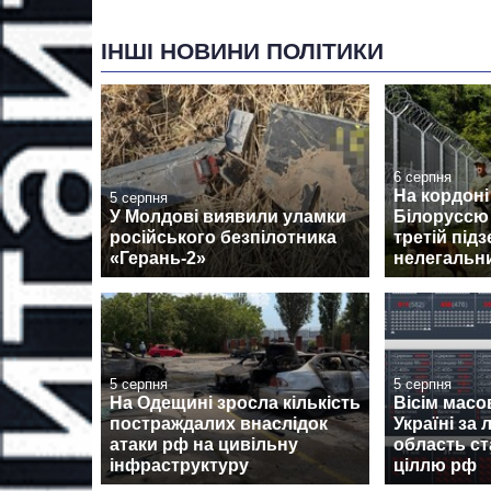
ІНШІ НОВИНИ ПОЛІТИКИ
6 серпня
На кордоні
5 серпня
У Молдові виявили уламки
Білоруссю
російського безпілотника
третій під
«Герань-2»
нелегальни
5 серпня
5 серпня
На Одещині зросла кількість
Вісім масо
постраждалих внаслідок
Україні за л
атаки рф на цивільну
область с
інфраструктуру
ціллю рф