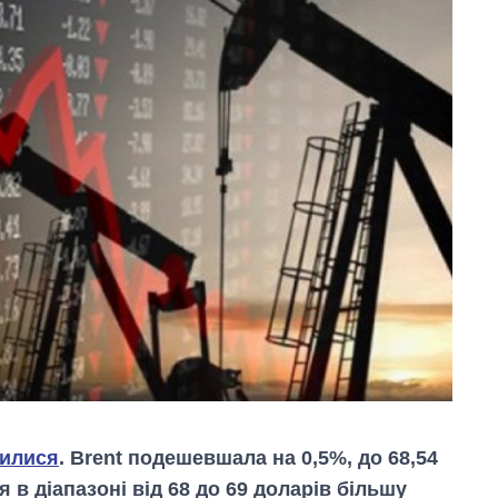
зилися
. Brent подешевшала на 0,5%, до 68,54
 в діапазоні від 68 до 69 доларів більшу