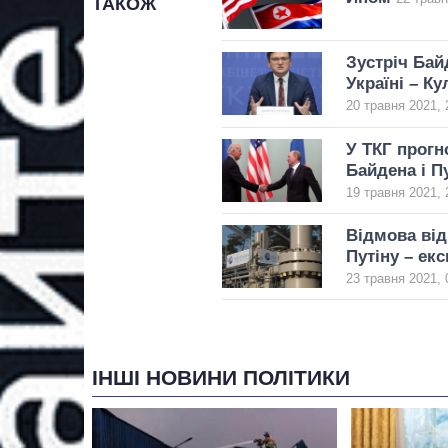
ТАКОЖ
Зустріч Бай
Україні – Ку
20 травня 2021, 
У ТКГ прогн
Байдена і П
19 травня 2021, 
Відмова від
Путіну – екс
23 травня 2021, 
ІНШІ НОВИНИ ПОЛІТИКИ