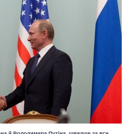
а й Володимира Путіна, швидше за все,