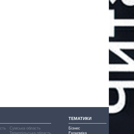
ТЕМАТИКИ
асть
Сумська область
Бізнес
Тернопільська область
Економіка