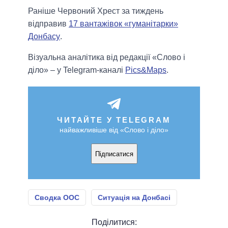
Раніше Червоний Хрест за тиждень
відправив
17 вантажівок «гуманітарки»
Донбасу
.
Візуальна аналітика від редакції «Слово і
діло» – у Telegram-каналі
Pics&Maps
.
ЧИТАЙТЕ У TELEGRAM
найважливіше від «Слово і діло»
Підписатися
Сводка ООС
Ситуація на Донбасі
Поділитися: