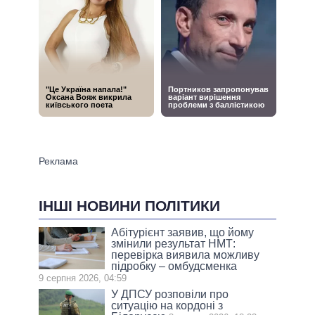
ІНШІ НОВИНИ ПОЛІТИКИ
Абітурієнт заявив, що йому
змінили результат НМТ:
перевірка виявила можливу
підробку – омбудсменка
9 серпня 2026, 04:59
У ДПСУ розповіли про
ситуацію на кордоні з