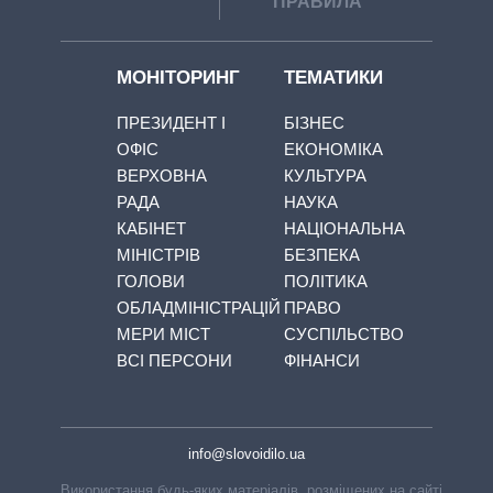
ПРАВИЛА
МОНІТОРИНГ
ТЕМАТИКИ
ПРЕЗИДЕНТ І
БІЗНЕС
ОФІС
ЕКОНОМІКА
ВЕРХОВНА
КУЛЬТУРА
РАДА
НАУКА
КАБІНЕТ
НАЦІОНАЛЬНА
МІНІСТРІВ
БЕЗПЕКА
ГОЛОВИ
ПОЛІТИКА
ОБЛАДМІНІСТРАЦІЙ
ПРАВО
МЕРИ МІСТ
СУСПІЛЬСТВО
ВСІ ПЕРСОНИ
ФІНАНСИ
info@slovoidilo.ua
Використання будь-яких матеріалів, розміщених на сайті,