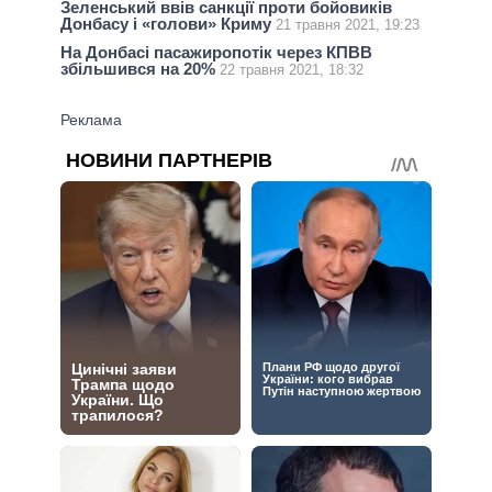
Зеленський ввів санкції проти бойовиків
Донбасу і «голови» Криму
21 травня 2021, 19:23
На Донбасі пасажиропотік через КПВВ
збільшився на 20%
22 травня 2021, 18:32