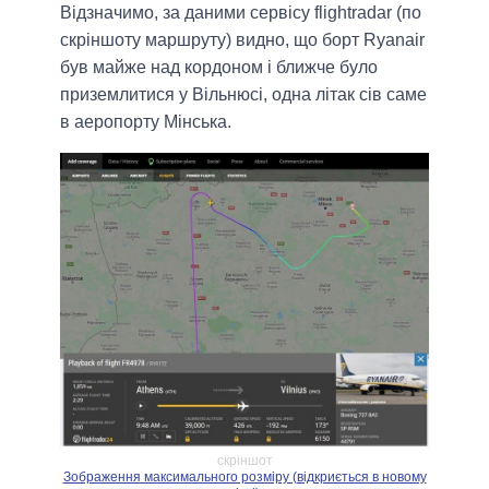
Відзначимо, за даними сервісу flightradar (по
скріншоту маршруту) видно, що борт Ryanair
був майже над кордоном і ближче було
приземлитися у Вільнюсі, одна літак сів саме
в аеропорту Мінська.
скріншот
Зображення максимального розміру (відкриється в новому