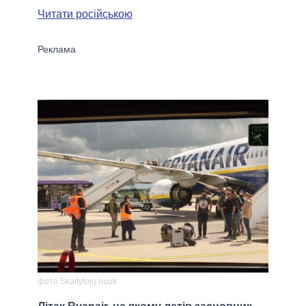
Читати російською
фото Skaitytojų nuotr