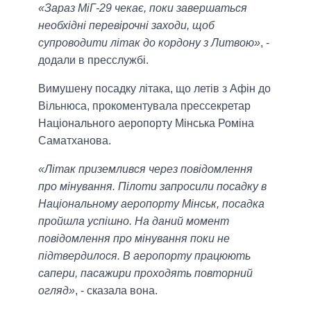
«Зараз МіГ-29 чекає, поки завершаться
необхідні перевірочні заходи, щоб
супроводити літак до кордону з Литвою»
, -
додали в пресслужбі.
Вимушену посадку літака, що летів з Афін до
Вільнюса, прокоментувала прессекретар
Національного аеропорту Мінська Роміна
Саматханова.
«Літак приземлився через повідомлення
про мінування. Пілоти запросили посадку в
Національному аеропорту Мінськ, посадка
пройшла успішно. На даний момент
повідомлення про мінування поки не
підтвердилося. В аеропорту працюють
сапери, пасажири проходять повторний
огляд»
, - сказала вона.