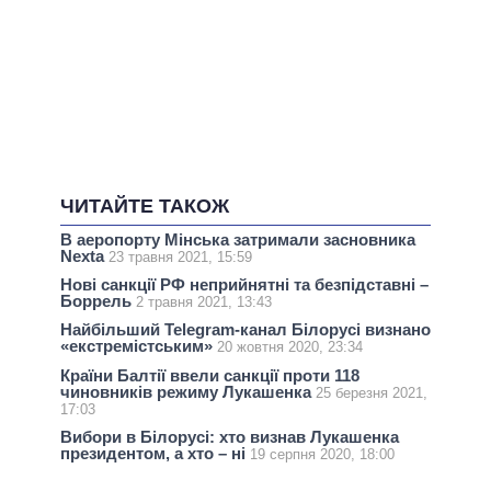
ЧИТАЙТЕ ТАКОЖ
В аеропорту Мінська затримали засновника
Nexta
23 травня 2021, 15:59
Нові санкції РФ неприйнятні та безпідставні –
Боррель
2 травня 2021, 13:43
Найбільший Telegram-канал Білорусі визнано
«екстремістським»
20 жовтня 2020, 23:34
Країни Балтії ввели санкції проти 118
чиновників режиму Лукашенка
25 березня 2021,
17:03
Вибори в Білорусі: хто визнав Лукашенка
президентом, а хто – ні
19 серпня 2020, 18:00