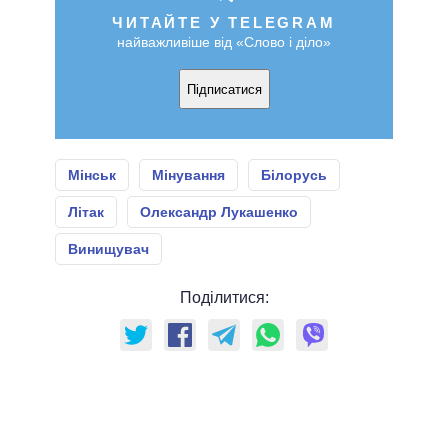
ЧИТАЙТЕ У TELEGRAM
найважливіше від «Слово і діло»
Підписатися
Мінськ
Мінування
Білорусь
Літак
Олександр Лукашенко
Винищувач
Поділитися: