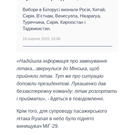
Вибори в Білорусі визнали Росія, Китай,
Сирія, В'єтнам, Венесуела, Нікарагуа,
Туреччина, Сирія, Киргизстан і
Таджикистан.
19 серпня 2020, 18:00
«Надійшла інформація про замінування
літака...звернулися до Мінська, щоб
прийняли літак. Тут же про ситуацію
доповіли президентові. Лукашенко дав
беззастережну команду: літак розгортати
і приймати»
, - йдеться в повідомленні.
Крім того, для супроводу пасажирського
літака Ryanair в небо було піднято
винищувач МіГ-29.