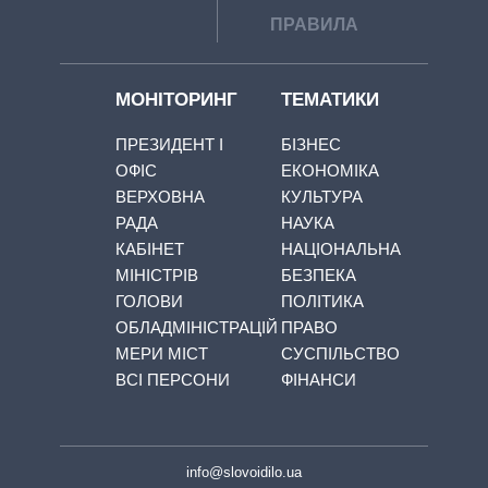
ПРАВИЛА
МОНІТОРИНГ
ТЕМАТИКИ
ПРЕЗИДЕНТ І
БІЗНЕС
ОФІС
ЕКОНОМІКА
ВЕРХОВНА
КУЛЬТУРА
РАДА
НАУКА
КАБІНЕТ
НАЦІОНАЛЬНА
МІНІСТРІВ
БЕЗПЕКА
ГОЛОВИ
ПОЛІТИКА
ОБЛАДМІНІСТРАЦІЙ
ПРАВО
МЕРИ МІСТ
СУСПІЛЬСТВО
ВСІ ПЕРСОНИ
ФІНАНСИ
info@slovoidilo.ua