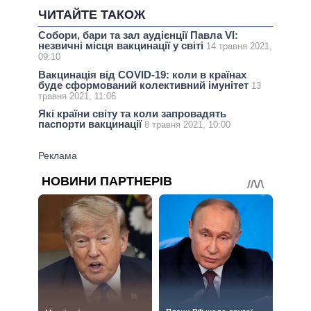
ЧИТАЙТЕ ТАКОЖ
Собори, бари та зал аудієнції Павла VI:
незвичні місця вакцинації у світі
14 травня 2021,
09:10
Вакцинація від COVID-19: коли в країнах
буде сформований колективний імунітет
13
травня 2021, 11:06
Які країни світу та коли запровадять
паспорти вакцинації
8 травня 2021, 10:00