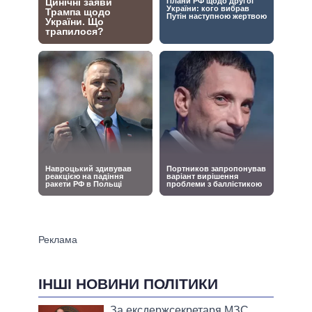
ІНШІ НОВИНИ ПОЛІТИКИ
За ексдержсекретаря МЗС