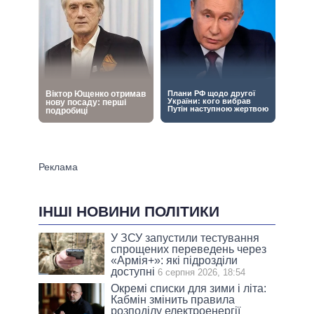
ІНШІ НОВИНИ ПОЛІТИКИ
У ЗСУ запустили тестування
спрощених переведень через
«Армія+»: які підрозділи
доступні
6 серпня 2026, 18:54
Окремі списки для зими і літа:
Кабмін змінить правила
розподілу електроенергії