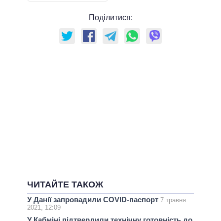
Поділитися:
ЧИТАЙТЕ ТАКОЖ
У Данії запровадили COVID-паспорт
7 травня
2021, 12:09
У Кабміні підтвердили технічну готовність до