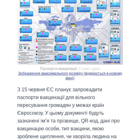
Паспорти вакцинації
Слово і діло
Зображення максимального розміру (відкриється в новому
вікні)
З 15 червня ЄС планує запровадити
паспорти вакцинації для вільного
пересування громадян у межах країн
Євросоюзу. У цьому документі будуть
зазначені ім’я та прізвище, QR-код, дані про
вакцинацію особи, тип вакцини, якою
зроблене щеплення, чи хворіла людина на