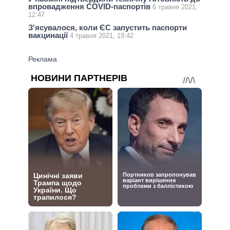
впровадження COVID-паспортів
6 травня 2021,
12:47
З'ясувалося, коли ЄС запустить паспорти
вакцинації
4 травня 2021, 19:42