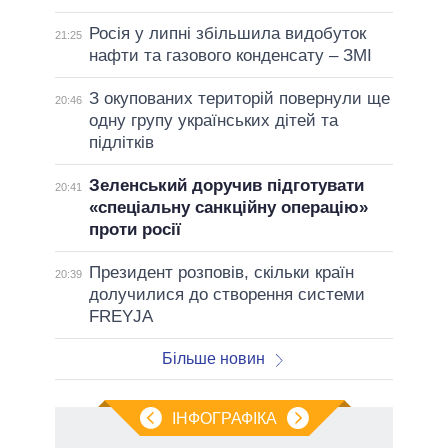
Росія у липні збільшила видобуток
21:25
нафти та газового конденсату – ЗМІ
З окупованих територій повернули ще
20:46
одну групу українських дітей та
підлітків
Зеленський доручив підготувати
20:41
«спеціальну санкційну операцію»
проти росії
Президент розповів, скільки країн
20:39
долучилися до створення системи
FREYJA
Більше новин
ІНФОГРАФІКА