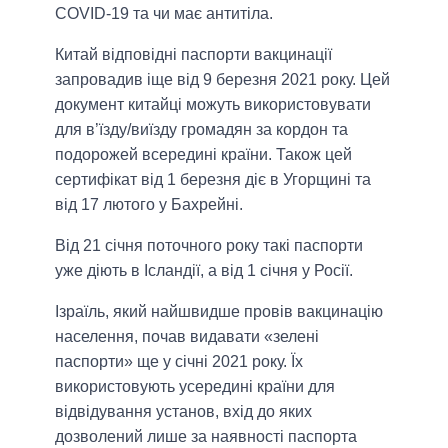
COVID-19 та чи має антитіла.
Китай відповідні паспорти вакцинації
запровадив іще від 9 березня 2021 року. Цей
документ китайці можуть використовувати
для в’їзду/виїзду громадян за кордон та
подорожей всередині країни. Також цей
сертифікат від 1 березня діє в Угорщині та
від 17 лютого у Бахрейні.
Від 21 січня поточного року такі паспорти
уже діють в Ісландії, а від 1 січня у Росії.
Ізраїль, який найшвидше провів вакцинацію
населення, почав видавати «зелені
паспорти» ще у січні 2021 року. Їх
використовують усередині країни для
відвідування установ, вхід до яких
дозволений лише за наявності паспорта