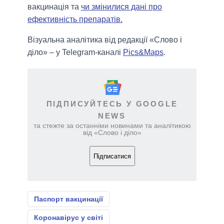
вакцинація та
чи змінилися дані про
ефективність препаратів.
Візуальна аналітика від редакції «Слово і
діло» – у Telegram-каналі
Pics&Maps
.
ПІДПИСУЙТЕСЬ У GOOGLE
NEWS
та стежте за останніми новинами та аналітикою
від «Слово і діло»
Підписатися
Паспорт вакцинації
Коронавірус у світі