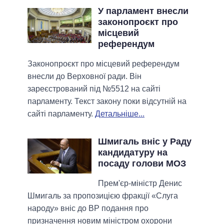
У парламент внесли
законопроєкт про
місцевий
референдум
Законопроєкт про місцевий референдум
внесли до Верховної ради. Він
зареєстрований під №5512 на сайті
парламенту. Текст закону поки відсутній на
сайті парламенту.
Детальніше...
Шмигаль вніс у Раду
кандидатуру на
посаду голови МОЗ
Прем'єр-міністр Денис
Шмигаль за пропозицією фракції «Слуга
народу» вніс до ВР подання про
призначення новим міністром охорони