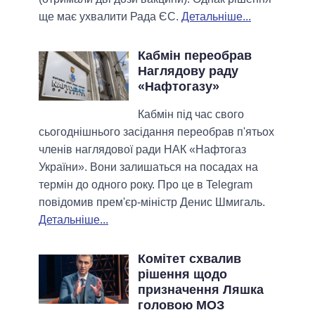
ще має ухвалити Рада ЄС.
Детальніше...
Кабмін переобрав
Наглядову раду
«Нафтогазу»
Кабмін під час свого
сьогоднішнього засідання переобрав п'ятьох
членів наглядової ради НАК «Нафтогаз
України». Вони залишаться на посадах на
термін до одного року. Про це в Telegram
повідомив прем'єр-міністр Денис Шмигаль.
Детальніше...
Комітет схвалив
рішення щодо
призначення Ляшка
головою МОЗ