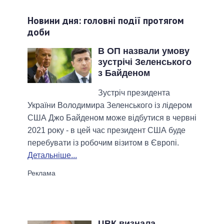
Новини дня: головні події протягом
доби
В ОП назвали умову
зустрічі Зеленського
з Байденом
Зустріч президента
України Володимира Зеленського із лідером
США Джо Байденом може відбутися в червні
2021 року - в цей час президент США буде
перебувати із робочим візитом в Європі.
Детальніше...
ЦВК визнала