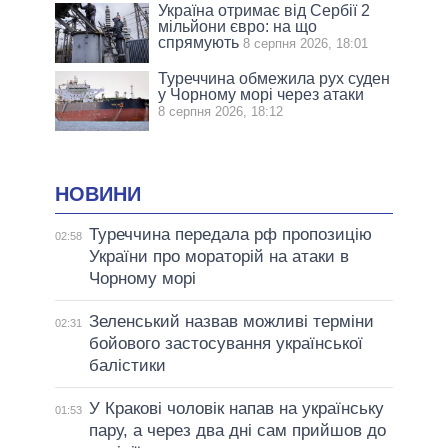
Україна отримає від Сербії 2
мільйони євро: на що
спрямують
8 серпня 2026, 18:01
Туреччина обмежила рух суден
у Чорному морі через атаки
8 серпня 2026, 18:12
НОВИНИ
Туреччина передала рф пропозицію
02:58
України про мораторій на атаки в
Чорному морі
Зеленський назвав можливі терміни
02:31
бойового застосування української
балістики
У Кракові чоловік напав на українську
01:53
пару, а через два дні сам прийшов до