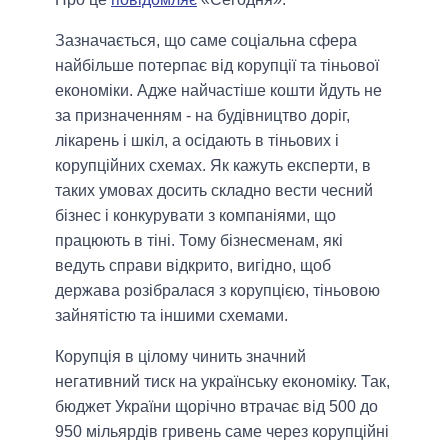
Зазначається, що саме соціальна сфера
найбільше потерпає від корупції та тіньової
економіки. Адже найчастіше кошти йдуть не
за призначенням - на будівництво доріг,
лікарень і шкіл, а осідають в тіньових і
корупційних схемах. Як кажуть експерти, в
таких умовах досить складно вести чесний
бізнес і конкурувати з компаніями, що
працюють в тіні. Тому бізнесменам, які
ведуть справи відкрито, вигідно, щоб
держава розібралася з корупцією, тіньовою
зайнятістю та іншими схемами.
Корупція в цілому чинить значний
негативний тиск на українську економіку. Так,
бюджет України щорічно втрачає від 500 до
950 мільярдів гривень саме через корупційні