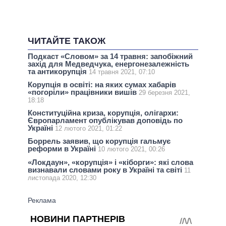
ЧИТАЙТЕ ТАКОЖ
Подкаст «Словом» за 14 травня: запобіжний
захід для Медведчука, енергонезалежність
та антикорупція
14 травня 2021, 07:10
Корупція в освіті: на яких сумах хабарів
«погоріли» працівники вишів
29 березня 2021,
18:18
Конституційна криза, корупція, олігархи:
Європарламент опублікував доповідь по
Україні
12 лютого 2021, 01:22
Боррель заявив, що корупція гальмує
реформи в Україні
10 лютого 2021, 00:26
«Локдаун», «корупція» і «кіборги»: які слова
визнавали словами року в Україні та світі
11
листопада 2020, 12:30