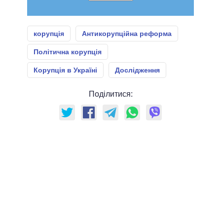
корупція
Антикорупційна реформа
Політична корупція
Корупція в Україні
Дослідження
Поділитися: