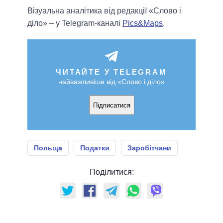
Візуальна аналітика від редакції «Слово і
діло» – у Telegram-каналі
Pics&Maps
.
ЧИТАЙТЕ У TELEGRAM
найважливіше від «Слово і діло»
Підписатися
Польща
Податки
Заробітчани
Поділитися: