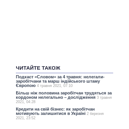
ЧИТАЙТЕ ТАКОЖ
Подкаст «Словом» за 4 травня: нелегали-
заробітчани та марш індійського штаму
Європою
4 травня 2021, 07:10
Більш ніж половина заробітчан трудяться за
кордоном нелегально – дослідження
3 травня
2021, 04:28
Кредити на свій бізнес: як заробітчан
мотивують залишитися в Україні
2 березня
2021, 23:52