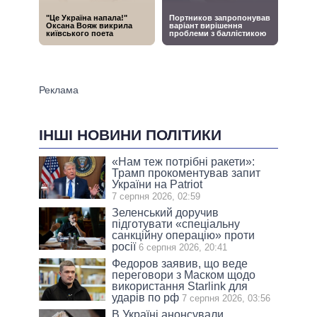
ІНШІ НОВИНИ ПОЛІТИКИ
«Нам теж потрібні ракети»:
Трамп прокоментував запит
України на Patriot
7 серпня 2026, 02:59
Зеленський доручив
підготувати «спеціальну
санкційну операцію» проти
росії
6 серпня 2026, 20:41
Федоров заявив, що веде
переговори з Маском щодо
використання Starlink для
ударів по рф
7 серпня 2026, 03:56
В Україні анонсували