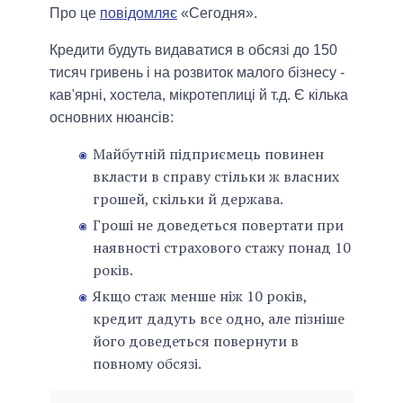
Про це
повідомляє
«Сегодня».
Кредити будуть видаватися в обсязі до 150
тисяч гривень і на розвиток малого бізнесу -
кав'ярні, хостела, мікротеплиці й т.д. Є кілька
основних нюансів:
Майбутній підприємець повинен
вкласти в справу стільки ж власних
грошей, скільки й держава.
Гроші не доведеться повертати при
наявності страхового стажу понад 10
років.
Якщо стаж менше ніж 10 років,
кредит дадуть все одно, але пізніше
його доведеться повернути в
повному обсязі.