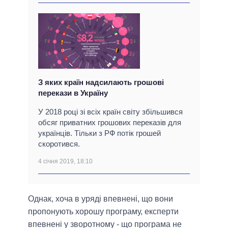
З яких країн надсилають грошові
перекази в Україну
У 2018 році зі всіх країн світу збільшився
обсяг приватних грошових переказів для
українців. Тільки з РФ потік грошей
скоротився.
4 січня 2019, 18:10
Однак, хоча в уряді впевнені, що вони
пропонують хорошу програму, експерти
впевнені у зворотному - що програма не