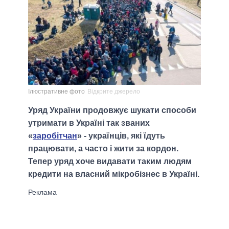
Ілюстративне фото
Відкрите джерело
Уряд України продовжує шукати способи
утримати в Україні так званих
«
заробітчан
» - українців, які їдуть
працювати, а часто і жити за кордон.
Тепер уряд хоче видавати таким людям
кредити на власний мікробізнес в Україні.