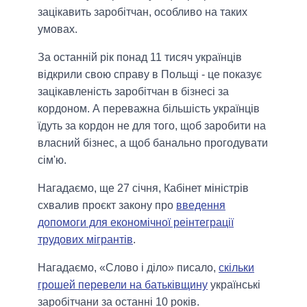
зацікавить заробітчан, особливо на таких
умовах.
За останній рік понад 11 тисяч українців
відкрили свою справу в Польщі - це показує
зацікавленість заробітчан в бізнесі за
кордоном. А переважна більшість українців
їдуть за кордон не для того, щоб заробити на
власний бізнес, а щоб банально прогодувати
сім'ю.
Нагадаємо, ще 27 січня, Кабінет міністрів
схвалив проєкт закону про
введення
допомоги для економічної реінтеграції
трудових мігрантів
.
Нагадаємо, «Слово і діло» писало,
скільки
грошей перевели на батьківщину
українські
заробітчани за останні 10 років.