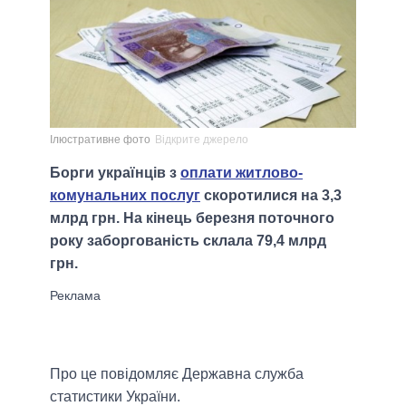
Ілюстративне фото
Відкрите джерело
Борги українців з
оплати житлово-
комунальних послуг
скоротилися на 3,3
млрд грн. На кінець березня поточного
року заборгованість склала 79,4 млрд
грн.
Про це повідомляє Державна служба
статистики України.