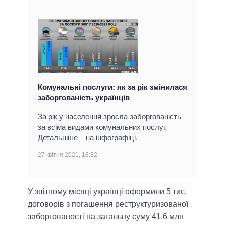
Комунальні послуги: як за рік змінилася
заборгованість українців
За рік у населення зросла заборгованість
за всіма видами комунальних послуг.
Детальніше – на інфографіці.
27 квітня 2021, 18:32
У звітному місяці українці оформили 5 тис.
договорів з погашення реструктуризованої
заборгованості на загальну суму 41,6 млн