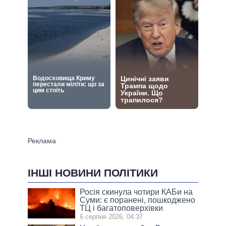
ІНШІ НОВИНИ ПОЛІТИКИ
Росія скинула чотири КАБи на
Суми: є поранені, пошкоджено
ТЦ і багатоповерхівки
6 серпня 2026, 04:37