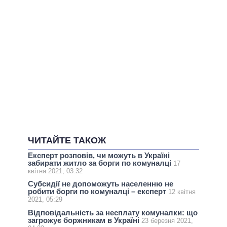
ЧИТАЙТЕ ТАКОЖ
Експерт розповів, чи можуть в Україні
забирати житло за борги по комуналці
17
квітня 2021, 03:32
Субсидії не допоможуть населенню не
робити борги по комуналці – експерт
12 квітня
2021, 05:29
Відповідальність за несплату комуналки: що
загрожує боржникам в Україні
23 березня 2021,