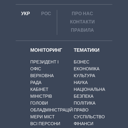
УКР
РОС
ПРО НАС
КОНТАКТИ
ПРАВИЛА
МОНІТОРИНГ
ТЕМАТИКИ
ПРЕЗИДЕНТ І
БІЗНЕС
ОФІС
ЕКОНОМІКА
ВЕРХОВНА
КУЛЬТУРА
РАДА
НАУКА
КАБІНЕТ
НАЦІОНАЛЬНА
МІНІСТРІВ
БЕЗПЕКА
ГОЛОВИ
ПОЛІТИКА
ОБЛАДМІНІСТРАЦІЙ
ПРАВО
МЕРИ МІСТ
СУСПІЛЬСТВО
ВСІ ПЕРСОНИ
ФІНАНСИ