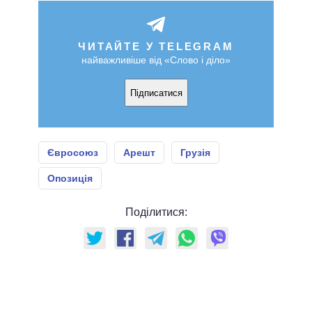
ЧИТАЙТЕ У TELEGRAM
найважливіше від «Слово і діло»
Підписатися
Євросоюз
Арешт
Грузія
Опозиція
Поділитися: