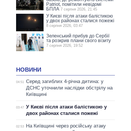
Patriot, помітили невідомі
БПЛА
7 серпня 2026, 21:45
У Києві після атаки балістикою
у двох районах сталися пожежі
8 серпня 2026, 03:47
Зеленський прибув до Сербії
та розкрив плани свого візиту
7 серпня 2026, 19:52
НОВИНИ
Серед загиблих 4-річна дитина: у
04:51
ДСНС уточнили наслідки обстрілу на
Київщині
У Києві після атаки балістикою у
03:47
двох районах сталися пожежі
На Київщині через російську атаку
02:53