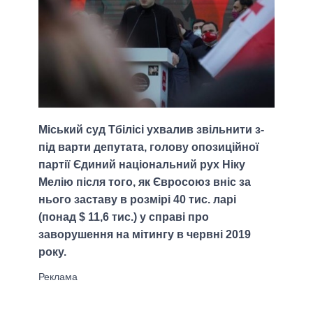
Міський суд Тбілісі ухвалив звільнити з-
під варти депутата, голову опозиційної
партії Єдиний національний рух Ніку
Мелію після того, як Євросоюз вніс за
нього заставу в розмірі 40 тис. ларі
(понад $ 11,6 тис.) у справі про
заворушення на мітингу в червні 2019
року.