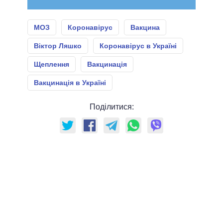
МОЗ
Коронавірус
Вакцина
Віктор Ляшко
Коронавірус в Україні
Щеплення
Вакцинація
Вакцинація в Україні
Поділитися: