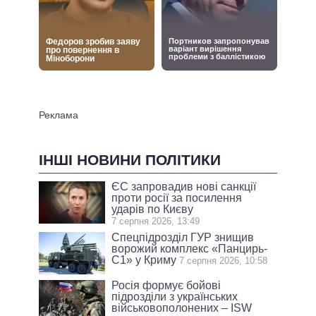
ІНШІ НОВИНИ ПОЛІТИКИ
ЄС запровадив нові санкції
проти росії за посилення
ударів по Києву
7 серпня 2026, 13:49
Спецпідрозділ ГУР знищив
ворожий комплекс «Панцирь-
С1» у Криму
7 серпня 2026, 10:58
Росія формує бойові
підрозділи з українських
військовополонених – ISW