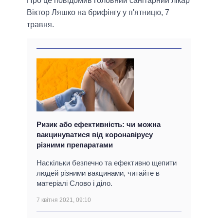
Про це повідомив головний санітарний лікар
Віктор Ляшко на брифінгу у п'ятницю, 7
травня.
Ризик або ефективність: чи можна
вакцинуватися від коронавірусу
різними препаратами
Наскільки безпечно та ефективно щепити
людей різними вакцинами, читайте в
матеріалі Слово і діло.
7 квітня 2021, 09:10