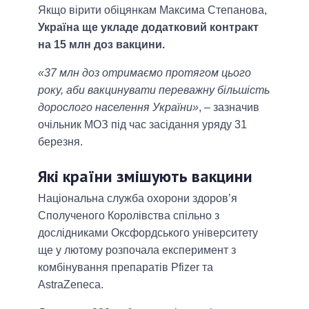
Якщо вірити обіцянкам Максима Степанова,
Україна ще укладе додатковий контракт
на 15 млн доз вакцини.
«37 млн доз отримаємо протягом цього
року, аби вакцинувати переважну більшість
дорослого населення України»
, ‒ зазначив
очільник МОЗ під час засідання уряду 31
березня.
Які країни змішують вакцини
Національна служба охорони здоровʼя
Сполученого Королівства спільно з
дослідниками Оксфордського університету
ще у лютому розпочала експеримент з
комбінування препаратів Pfizer та
AstraZeneca.