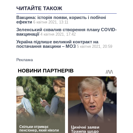
ЧИТАЙТЕ ТАКОЖ
Вакцина: історія появи, користь і побічні
ефекти
6 квітня 2021, 13:11
Зеленський схвалив створення плану COVID-
вакцинації
4 квітня 2021, 17:42
Україна підпише великий контракт на
постачання вакцини ‒ МОЗ
5 квітня 2021, 20:59