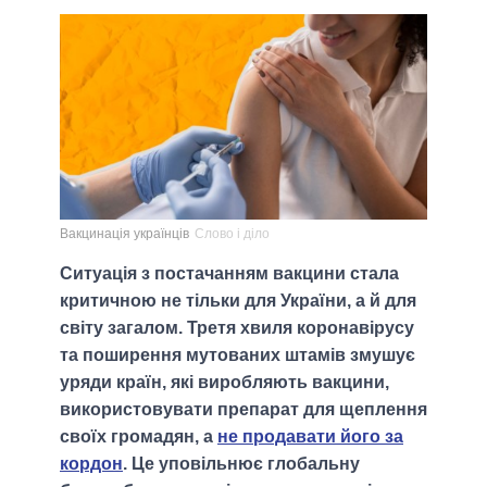
Вакцинація українців
Слово і діло
Ситуація з постачанням вакцини стала
критичною не тільки для України, а й для
світу загалом. Третя хвиля коронавірусу
та поширення мутованих штамів змушує
уряди країн, які виробляють вакцини,
використовувати препарат для щеплення
своїх громадян, а
не продавати його за
кордон
. Це уповільнює глобальну