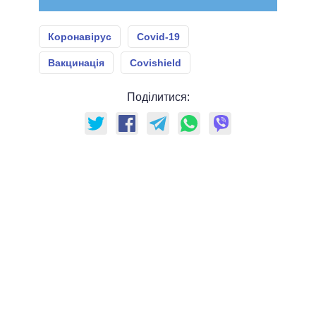
Коронавірус
Covid-19
Вакцинація
Covishield
Поділитися: