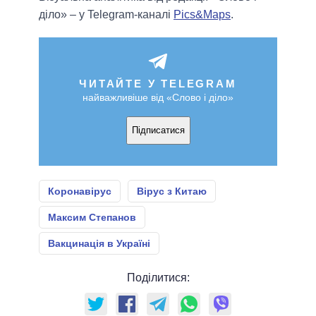
діло» – у Telegram-каналі
Pics&Maps
.
ЧИТАЙТЕ У TELEGRAM
найважливіше від «Слово і діло»
Підписатися
Коронавірус
Вірус з Китаю
Максим Степанов
Вакцинація в Україні
Поділитися: