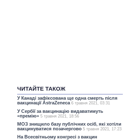
ЧИТАЙТЕ ТАКОЖ
У Канаді зафіксована ще одна смерть після
вакцинації AstraZeneca
6 травня 2021, 03:31
У Сербії за вакцинацію видаватимуть
«премію»
5 травня 2021, 18:56
МОЗ знищило базу публічних осіб, які хотіли
вакцинуватися позачергово
5 травня 2021, 17:23
На Всесвітньому конгресі з вакцин