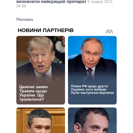
визначили найкращий препарат
6 травня 2021,
04:59