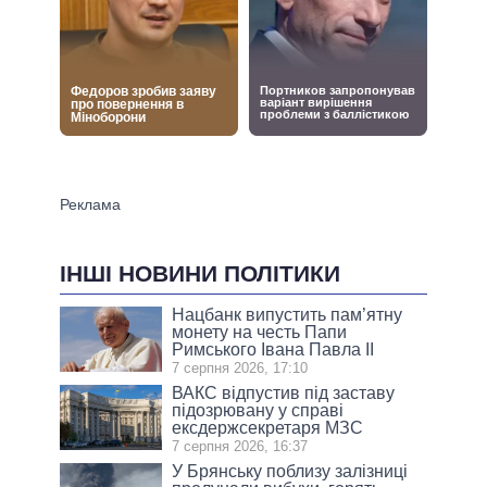
ІНШІ НОВИНИ ПОЛІТИКИ
Нацбанк випустить пам’ятну
монету на честь Папи
Римського Івана Павла II
7 серпня 2026, 17:10
ВАКС відпустив під заставу
підозрювану у справі
ексдержсекретаря МЗС
7 серпня 2026, 16:37
У Брянську поблизу залізниці