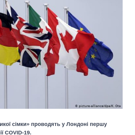
икої сімки» проводять у Лондоні першу
ії COVID-19.