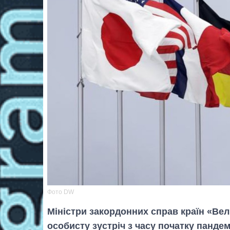
Фото DW
Міністри закордонних справ країн «Вел
особисту зустріч з часу початку пандем