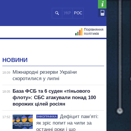
УКР
РОС
Порівняння
політиків
ЦІЙ
МЕРИ МІСТ
ВСІ ПЕРСОНИ
НОВИНИ
Міжнародні резерви України
18:09
скоротилися у липні
База ФСБ та 6 суден «тіньового
18:05
флоту»: СБС атакували понад 100
ворожих цілей росіян
Дефіцит пам’яті:
ІНФОГРАФІКА
17:52
як зріс попит на чипи за
останні роки і що