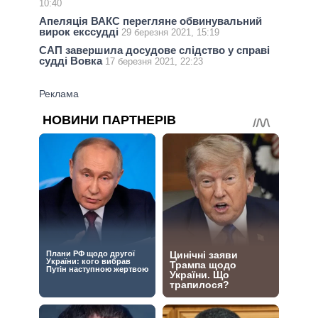
10:40
Апеляція ВАКС перегляне обвинувальний
вирок екссудді
29 березня 2021, 15:19
САП завершила досудове слідство у справі
судді Вовка
17 березня 2021, 22:23