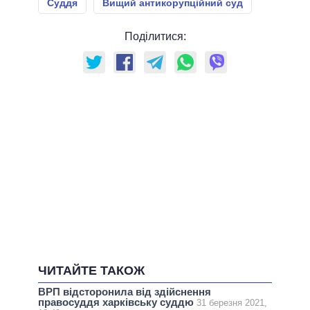
Суддя
Вищий антикорупційний суд
Поділитися:
ЧИТАЙТЕ ТАКОЖ
ВРП відсторонила від здійснення
правосуддя харківську суддю
31 березня 2021,