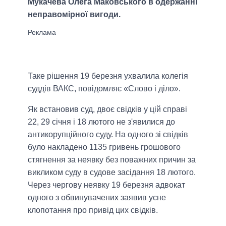
Мукачева Олега Маковського в одержанні
неправомірної вигоди.
Таке рішення 19 березня ухвалила колегія
суддів ВАКС, повідомляє «Слово і діло».
Як встановив суд, двоє свідків у цій справі
22, 29 січня і 18 лютого не з'явилися до
антикорупційного суду. На одного зі свідків
було накладено 1135 гривень грошового
стягнення за неявку без поважних причин за
викликом суду в судове засідання 18 лютого.
Через чергову неявку 19 березня адвокат
одного з обвинувачених заявив усне
клопотання про привід цих свідків.