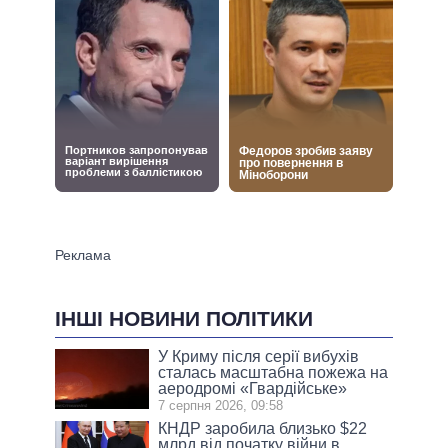
ІНШІ НОВИНИ ПОЛІТИКИ
У Криму після серії вибухів
сталась масштабна пожежа на
аеродромі «Гвардійське»
7 серпня 2026, 09:58
КНДР заробила близько $22
млрд від початку війни в