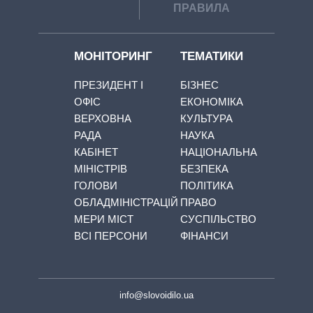
ПРАВИЛА
МОНІТОРИНГ
ТЕМАТИКИ
ПРЕЗИДЕНТ І
БІЗНЕС
ОФІС
ЕКОНОМІКА
ВЕРХОВНА
КУЛЬТУРА
РАДА
НАУКА
КАБІНЕТ
НАЦІОНАЛЬНА
МІНІСТРІВ
БЕЗПЕКА
ГОЛОВИ
ПОЛІТИКА
ОБЛАДМІНІСТРАЦІЙ
ПРАВО
МЕРИ МІСТ
СУСПІЛЬСТВО
ВСІ ПЕРСОНИ
ФІНАНСИ
info@slovoidilo.ua