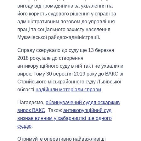
вигоду від громадянина за ухвалення на
його користь судового рішення у справі за
адміністративним позовом до управління
праці та соціального захисту населення
Мукачівської райдержадміністрації.
Справу скерувало до суду ще 13 березня
2018 року, але до створення
антикорупційного суду в ній так і не ухвалили
вирок. Тому 30 вересня 2019 року до ВАКС зі
Стрийського міськрайонного суду Львівської
області
надійшли матеріали справи
.
Нагадаємо,
обвинувачений суддя оскаржив
вирок ВАКС
. Також
антикорупційний суд
визнав винним у хабарництві ще одного
суддю
.
Отримуйте оперативно найважливіші