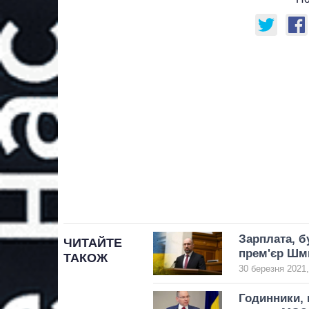
Зарплата, б
ЧИТАЙТЕ
прем'єр Шм
ТАКОЖ
30 березня 2021,
Годинники, 