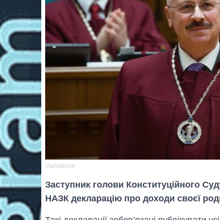
Укрінформ
Заступник голови Конституційного Суд
НАЗК декларацію про доходи своєї роди
Такі декларації зобов’язані публікувати у