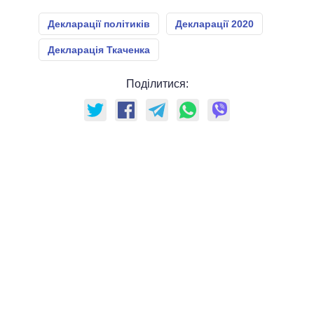
Декларації політиків
Декларації 2020
Декларація Ткаченка
Поділитися: