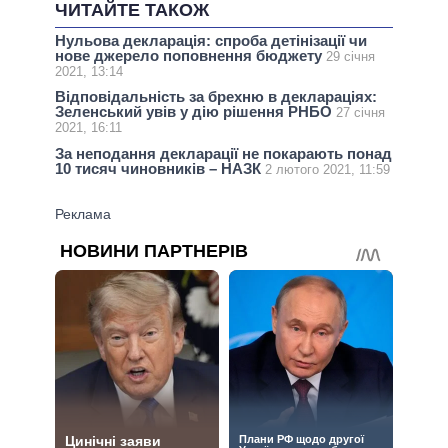
ЧИТАЙТЕ ТАКОЖ
Нульова декларація: спроба детінізації чи
нове джерело поповнення бюджету
29 січня
2021, 13:14
Відповідальність за брехню в деклараціях:
Зеленський увів у дію рішення РНБО
27 січня
2021, 16:11
За неподання декларації не покарають понад
10 тисяч чиновників – НАЗК
2 лютого 2021, 11:59