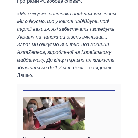
програми «Свобода слова».
«
Ми очікуємо поставки найближчим часом.
Ми очікуємо, що у квітні надійдуть нові
партії вакцин, які забезпечать і виведуть
Україну на належний рівень імунізації...
Зараз ми очікуємо 360 тис. доз вакцини
AstraZeneca, виробленої на Корейському
майданчику. До кінця травня ця кількість
збільшиться до 1,7 млн доз
», - повідомив
Ляшко.