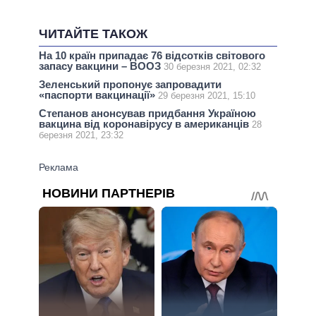
ЧИТАЙТЕ ТАКОЖ
На 10 країн припадає 76 відсотків світового
запасу вакцини – ВООЗ
30 березня 2021, 02:32
Зеленський пропонує запровадити
«паспорти вакцинації»
29 березня 2021, 15:10
Степанов анонсував придбання Україною
вакцина від коронавірусу в американців
28
березня 2021, 23:32