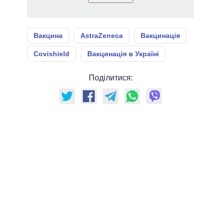
Вакцина
AstraZeneca
Вакцинація
Covishield
Вакцинація в Україні
Поділитися: