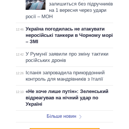
залишиться без підручників
на 1 вересня через удари
росії – МОН
Україна погодилась не атакувати
12:46
неросійські танкери в Чорному морі
– ЗМІ
У Румунії заявили про зміну тактики
12:42
російських дронів
Іспанія запровадила прикордонний
12:26
контроль для мандрівників з Італії
«Не хоче лише путін»: Зеленський
12:10
відреагував на нічний удар по
Україні
Більше новин