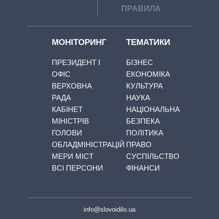
ПРАВИЛА
МОНІТОРИНГ
ТЕМАТИКИ
ПРЕЗИДЕНТ І
БІЗНЕС
ОФІС
ЕКОНОМІКА
ВЕРХОВНА
КУЛЬТУРА
РАДА
НАУКА
КАБІНЕТ
НАЦІОНАЛЬНА
МІНІСТРІВ
БЕЗПЕКА
ГОЛОВИ
ПОЛІТИКА
ОБЛАДМІНІСТРАЦІЙ
ПРАВО
МЕРИ МІСТ
СУСПІЛЬСТВО
ВСІ ПЕРСОНИ
ФІНАНСИ
info@slovoidilo.ua