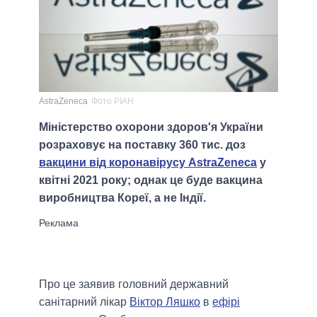
AstraZeneca
Фото РІАН
Міністерство охорони здоров'я України
розраховує на поставку 360 тис. доз
вакцини від коронавірусу AstraZeneca
у
квітні 2021 року; однак це буде вакцина
виробництва Кореї, а не Індії.
Про це заявив головний державний
санітарний лікар
Віктор Ляшко
в
ефірі