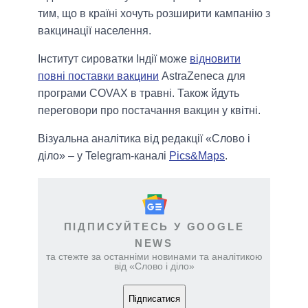
тим, що в країні хочуть розширити кампанію з
вакцинації населення.
Інститут сироватки Індії може
відновити
повні поставки вакцини
AstraZeneca для
програми COVAX в травні. Також йдуть
переговори про постачання вакцин у квітні.
Візуальна аналітика від редакції «Слово і
діло» – у Telegram-каналі
Pics&Maps
.
ПІДПИСУЙТЕСЬ У GOOGLE
NEWS
та стежте за останніми новинами та аналітикою
від «Слово і діло»
Підписатися