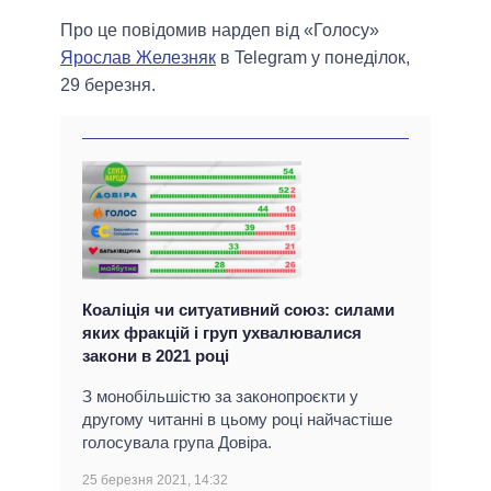
Про це повідомив нардеп від «Голосу»
Ярослав Железняк
в Telegram у понеділок,
29 березня.
Коаліція чи ситуативний союз: силами
яких фракцій і груп ухвалювалися
закони в 2021 році
З монобільшістю за законопроєкти у
другому читанні в цьому році найчастіше
голосувала група Довіра.
25 березня 2021, 14:32