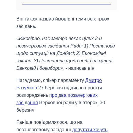
Він також назвав ймовірні теми всіх трьох
засідань.
«Ймовірно, нас завтра чекає цілих 3-и
позачергових засідання Ради: 1) Постанови
щодо ситуації на Донбасі; 2) Економічні
закони; 3) Постанова щодо подій на вулиці
Банковій і довибори»
, - написав він.
Нагадаємо, спікер парламенту
Дмитро
Разумков
27 березня підписав проєкти
розпоряджень
про два позачергових
засідання
Верховної ради у вівторок, 30
березня.
Раніше повідомлялося, що на
позачерговому засіданні
депутати хочуть