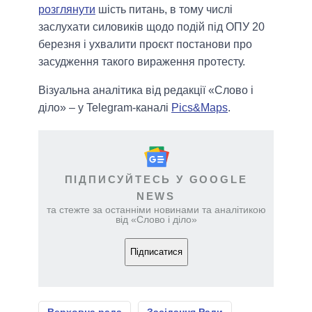
розглянути
шість питань, в тому числі
заслухати силовиків щодо подій під ОПУ 20
березня і ухвалити проєкт постанови про
засудження такого вираження протесту.
Візуальна аналітика від редакції «Слово і
діло» – у Telegram-каналі
Pics&Maps
.
ПІДПИСУЙТЕСЬ У GOOGLE
NEWS
та стежте за останніми новинами та аналітикою
від «Слово і діло»
Підписатися
Верховна рада
Засідання Ради