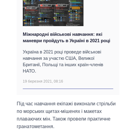
Міжнародні військові навчання: які
маневри пройдуть в Україні в 2021 році
Україна в 2021 році проведе військові
навчання за участю США, Великої
Британії, Польщі та інших країн-членів
НАТО.
19 березня 2021, 08:16
Під час навчання екіпажі виконали стрільби
по морських щитах-мішенях і макетах
плаваючих мін. Також провели практичне
гранатометання.