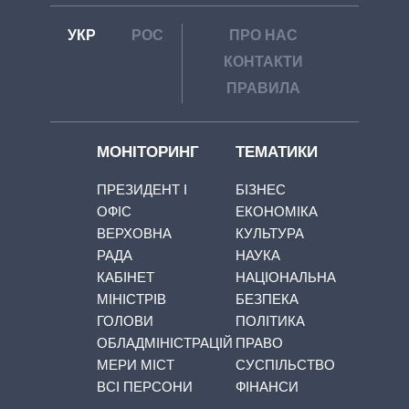
УКР
РОС
ПРО НАС
КОНТАКТИ
ПРАВИЛА
МОНІТОРИНГ
ТЕМАТИКИ
ПРЕЗИДЕНТ І
БІЗНЕС
ОФІС
ЕКОНОМІКА
ВЕРХОВНА
КУЛЬТУРА
РАДА
НАУКА
КАБІНЕТ
НАЦІОНАЛЬНА
МІНІСТРІВ
БЕЗПЕКА
ГОЛОВИ
ПОЛІТИКА
ОБЛАДМІНІСТРАЦІЙ
ПРАВО
МЕРИ МІСТ
СУСПІЛЬСТВО
ВСІ ПЕРСОНИ
ФІНАНСИ