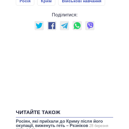
Росія
Крим
Військові навчання
Поділитися:
ЧИТАЙТЕ ТАКОЖ
Росіян, які приїхали до Криму після його
окупації, виженуть геть – Рєзніков
28 березня