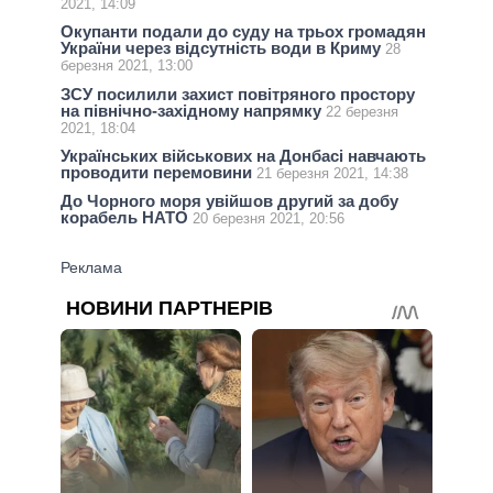
2021, 14:09
Окупанти подали до суду на трьох громадян
України через відсутність води в Криму
28
березня 2021, 13:00
ЗСУ посилили захист повітряного простору
на північно-західному напрямку
22 березня
2021, 18:04
Українських військових на Донбасі навчають
проводити перемовини
21 березня 2021, 14:38
До Чорного моря увійшов другий за добу
корабель НАТО
20 березня 2021, 20:56