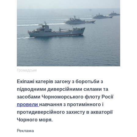
Громадське
Екіпажі катерів загону з боротьби з
підводними диверсійними силами та
засобами Чорноморського флоту Росії
провели
навчання з протимінного і
протидиверсійного захисту в акваторії
Чорного моря.