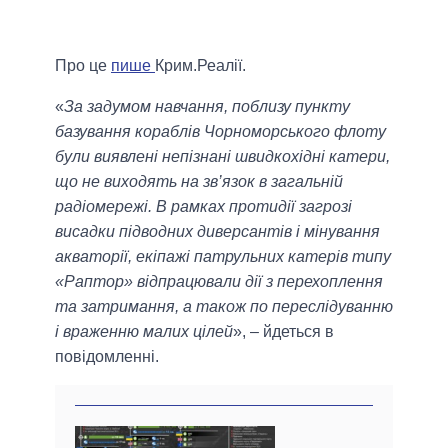
Про це
пише
Крим.Реалії.
«
За задумом навчання, поблизу пункту
базування кораблів Чорноморського флоту
були виявлені непізнані швидкохідні катери,
що не виходять на зв’язок в загальній
радіомережі. В рамках протидії загрозі
висадки підводних диверсантів і мінування
акваторії, екіпажі патрульних катерів типу
«Раптор» відпрацювали дії з перехоплення
та затримання, а також по переслідуванню
і враженню малих цілей
», – йдеться в
повідомленні.