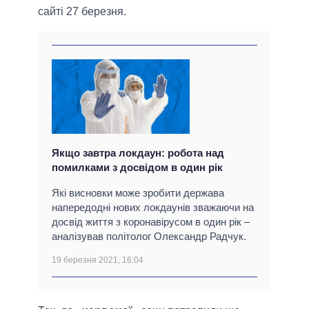
сайті 27 березня.
Якщо завтра локдаун: робота над
помилками з досвідом в один рік
Які висновки може зробити держава
напередодні нових локдаунів зважаючи на
досвід життя з коронавірусом в один рік –
аналізував політолог Олександр Радчук.
19 березня 2021, 16:04