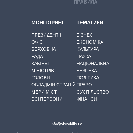
ПРАВИЛА
МОНІТОРИНГ
ТЕМАТИКИ
ПРЕЗИДЕНТ І
БІЗНЕС
ОФІС
ЕКОНОМІКА
ВЕРХОВНА
КУЛЬТУРА
РАДА
НАУКА
КАБІНЕТ
НАЦІОНАЛЬНА
МІНІСТРІВ
БЕЗПЕКА
ГОЛОВИ
ПОЛІТИКА
ОБЛАДМІНІСТРАЦІЙ
ПРАВО
МЕРИ МІСТ
СУСПІЛЬСТВО
ВСІ ПЕРСОНИ
ФІНАНСИ
info@slovoidilo.ua