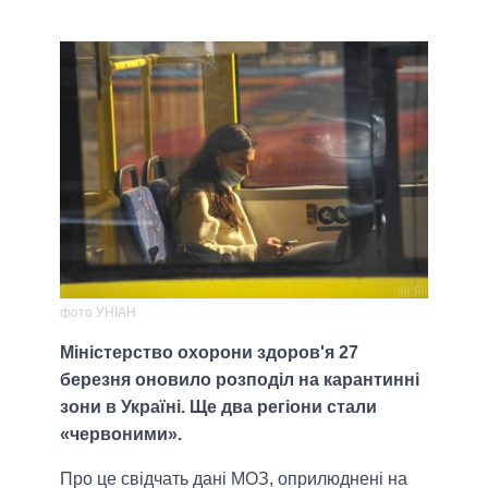
фото УНІАН
Міністерство охорони здоров'я 27
березня оновило розподіл на карантинні
зони в Україні. Ще два регіони стали
«червоними».
Про це свідчать дані МОЗ, оприлюднені на