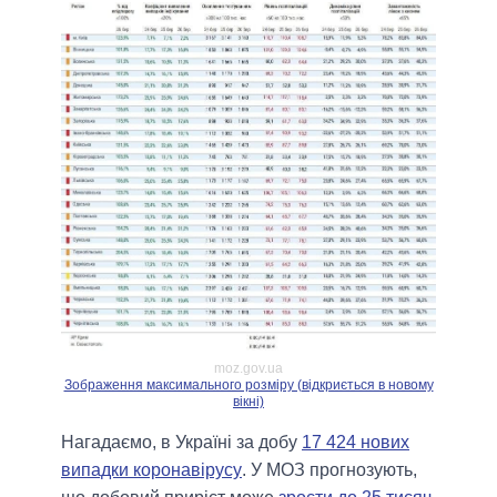
moz.gov.ua
Зображення максимального розміру (відкриється в новому
вікні)
Нагадаємо, в Україні за добу
17 424 нових
випадки коронавірусу
. У МОЗ прогнозують,