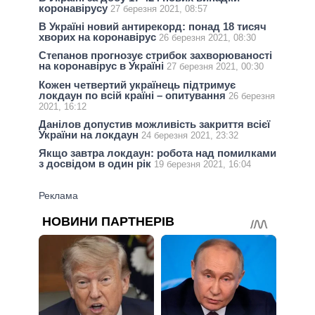
коронавірусу
27 березня 2021, 08:57
В Україні новий антирекорд: понад 18 тисяч
хворих на коронавірус
26 березня 2021, 08:30
Степанов прогнозує стрибок захворюваності
на коронавірус в Україні
27 березня 2021, 00:30
Кожен четвертий українець підтримує
локдаун по всій країні – опитування
26 березня
2021, 16:12
Данілов допустив можливість закриття всієї
України на локдаун
24 березня 2021, 23:32
Якщо завтра локдаун: робота над помилками
з досвідом в один рік
19 березня 2021, 16:04